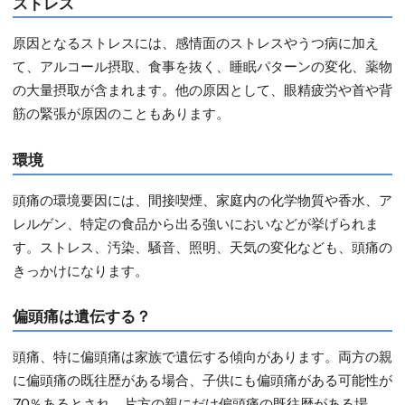
ストレス
原因となるストレスには、感情面のストレスやうつ病に加え
て、アルコール摂取、食事を抜く、睡眠パターンの変化、薬物
の大量摂取が含まれます。他の原因として、眼精疲労や首や背
筋の緊張が原因のこともあります。
環境
頭痛の環境要因には、間接喫煙、家庭内の化学物質や香水、ア
レルゲン、特定の食品から出る強いにおいなどが挙げられま
す。ストレス、汚染、騒音、照明、天気の変化なども、頭痛の
きっかけになります。
偏頭痛は遺伝する？
頭痛、特に偏頭痛は家族で遺伝する傾向があります。両方の親
に偏頭痛の既往歴がある場合、子供にも偏頭痛がある可能性が
70％あるとされ、片方の親にだけ偏頭痛の既往歴がある場