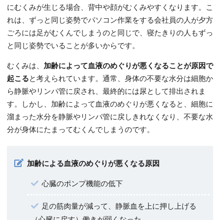
にむくみが生じる場合、背中や顔がむくみやすくなります。こ
れは、ずっと同じ姿勢でパソコン作業をする会社員の人が夕方
ごろには足がむくんでしまうのと同じで、寝たきりの人もずっ
と同じ姿勢でいることが多いからです。
むくみは、
加齢によって血液のめぐりが悪くなることが原因で
起こる
と考えられています。通常、身体の不要な水分は細胞か
ら静脈やリンパ管に戻され、最終的には尿として排出されま
す。しかし、加齢によって血液のめぐりが悪くなると、細胞に
溜まった水分を静脈やリンパ管に戻しきれなくなり、不要な水
分が身体にたまってむくんでしまうのです。
加齢による血液のめぐりが悪くなる原因
心臓のポンプ機能の低下
足の筋肉量が減って、静脈血を上に押し上げる
（心臓に戻す）働きが弱くなった