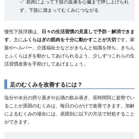
筋肉によって下肢の血液を心臓まで押し上げられ
ず、下肢に溜まってむくみにつながる
慢性下肢浮腫は、
日々の生活習慣の見直しで予防・解消できま
す
。主に
ふくらはぎの筋肉を十分に動かすことが大切
です。家
族やヘルパー、介護福祉士などがきちんと知識を持ち、きちん
とふくらはぎを動かしてあげられるよう、少しずつこれらの生
活習慣改善を手助けしてあげましょう。
足のむくみを改善するには？
塩分や水分の摂り過ぎやお酒の飲み過ぎ、長時間同じ姿勢でい
ることが原因のむくみは、毎日の心がけで改善できます。加齢
によるむくみの場合には、原因別に以下の方法で対処すること
ができます。