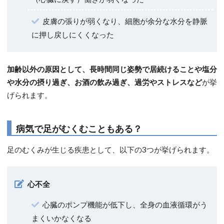
皮膚の張りが弱くなり、細胞が余分な水分を静脈
に押し戻しにくくなった
加齢以外の原因として、長時間同じ姿勢で居続けることや塩分
や水分の摂り過ぎ、お酒の飲み過ぎ、過労やストレスなど
が挙
げられます。
病気で足がむくむこともある？
足のむくみが生じる疾患として、以下の3つが挙げられます。
心不全
心臓のポンプ機能が低下し、全身の血液循環がう
まくいかなくなる