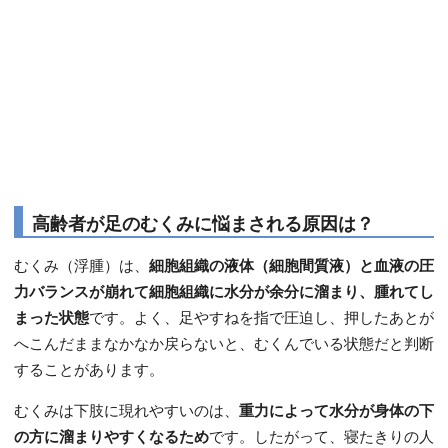
高齢者が足のむくみに悩まされる原因は？
むくみ（浮腫）は、
細胞組織の液体（細胞間質液）と血液の圧
力バランスが崩れて細胞組織に水分が余分に溜まり、腫れてし
まった状態
です。よく、足やすねを指で圧迫し、押したあとが
へこんだままなかなか戻らないと、むくんでいる状態だと判断
することがあります。
むくみは下肢に現れやすいのは、
重力によって水分が身体の下
の方に溜まりやすくなるため
です。したがって、寝たきりの人