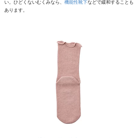
い。ひどくないむくみなら、
機能性靴下
などで緩和することも
あります。