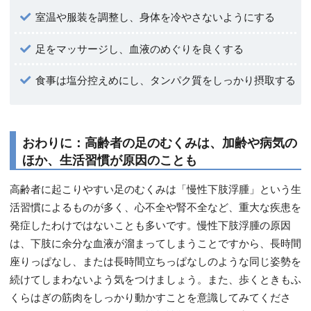
室温や服装を調整し、身体を冷やさないようにする
足をマッサージし、血液のめぐりを良くする
食事は塩分控えめにし、タンパク質をしっかり摂取する
おわりに：高齢者の足のむくみは、加齢や病気の
ほか、生活習慣が原因のことも
高齢者に起こりやすい足のむくみは「慢性下肢浮腫」という生
活習慣によるものが多く、心不全や腎不全など、重大な疾患を
発症したわけではないことも多いです。慢性下肢浮腫の原因
は、下肢に余分な血液が溜まってしまうことですから、長時間
座りっぱなし、または長時間立ちっぱなしのような同じ姿勢を
続けてしまわないよう気をつけましょう。また、歩くときもふ
くらはぎの筋肉をしっかり動かすことを意識してみてくださ