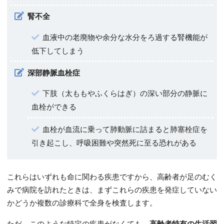
腎不全
血液中の老廃物や余分な水分をろ過する腎機能が
低下してしまう
深部静脈血栓症
下肢（太ももやふくらはぎ）の深い部分の静脈に
血栓ができる
血栓が血流に乗って肺動脈に詰まると肺塞栓症を
引き起こし、呼吸困難や突然死に至る恐れがある
これらはいずれも命に関わる疾患ですから、高齢者が足のむく
みで病院を訪れたときは、まずこれらの疾患を発症していない
かどうか複数の診療科で全身を検査します。
ただ、このような特定の疾患がなくても、
高齢者特有の生活習