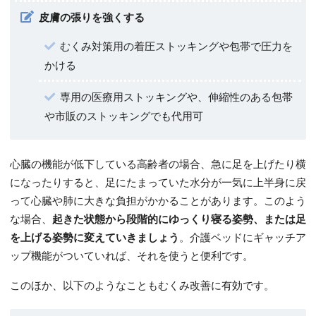
皮膚の張りを強くする
むくみ対策用の着圧ストッキングや包帯で圧力を
かける
専用の医療用ストッキングや、伸縮性のある包帯
や市販のストッキングでも代用可
心臓の機能が低下している高齢者の場合、急に足を上げたり横
になったりすると、足にたまっていた水分が一気に上半身に戻
って心臓や肺に大きな負担がかかることがあります。このよう
な場合、
起きた状態から段階的にゆっくり寝る姿勢、または足
を上げる姿勢に変えていきましょう
。介護ベッドにギャッチア
ップ機能がついていれば、それを使うと便利です。
このほか、以下のようなこともむくみ改善に有効です。