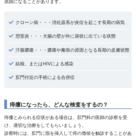
原因になることがあります。
クローン病・・・消化器系が炎症を起こす長期の病気
憩室炎・・・大腸の壁が外に袋状に出ている状態
汗腺膿瘍・・・膿瘍や瘢痕の原因となる長期の皮膚状態
結核、またはHIVによる感染
肛門付近の手術による合併症
痔瘻になったら、どんな検査をするの？
痔瘻とみられる症状がある場合は、肛門科の医師の診察を受
け、適切な治療をしてもらいましょう。
診察時には、肛門に指を挿入して痔の徴候を触診することがあ