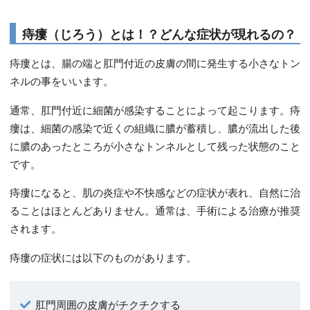
痔瘻（じろう）とは！？どんな症状が現れるの？
痔瘻とは、腸の端と肛門付近の皮膚の間に発生する小さなトン
ネルの事をいいます。
通常、肛門付近に細菌が感染することによって起こります。痔
瘻は、細菌の感染で近くの組織に膿が蓄積し、膿が流出した後
に膿のあったところが小さなトンネルとして残った状態のこと
です。
痔瘻になると、肌の炎症や不快感などの症状が表れ、自然に治
ることはほとんどありません。通常は、手術による治療が推奨
されます。
痔瘻の症状には以下のものがあります。
肛門周囲の皮膚がチクチクする