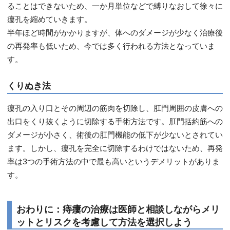
ることはできないため、一か月単位などで縛りなおして徐々に
瘻孔を縮めていきます。
半年ほど時間がかかりますが、体へのダメージが少なく治療後
の再発率も低いため、今では多く行われる方法となっていま
す。
くりぬき法
瘻孔の入り口とその周辺の筋肉を切除し、肛門周囲の皮膚への
出口をくり抜くように切除する手術方法です。肛門括約筋への
ダメージが小さく、術後の肛門機能の低下が少ないとされてい
ます。しかし、瘻孔を完全に切除するわけではないため、再発
率は3つの手術方法の中で最も高いというデメリットがありま
す。
おわりに：痔瘻の治療は医師と相談しながらメリ
ットとリスクを考慮して方法を選択しよう