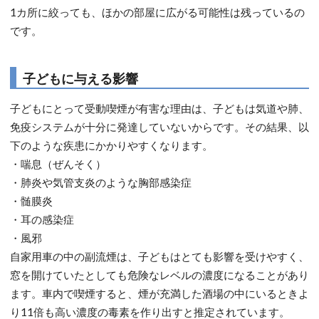
1カ所に絞っても、ほかの部屋に広がる可能性は残っているの
です。
子どもに与える影響
子どもにとって受動喫煙が有害な理由は、子どもは気道や肺、
免疫システムが十分に発達していないからです。その結果、以
下のような疾患にかかりやすくなります。
・喘息（ぜんそく）
・肺炎や気管支炎のような胸部感染症
・髄膜炎
・耳の感染症
・風邪
自家用車の中の副流煙は、子どもはとても影響を受けやすく、
窓を開けていたとしても危険なレベルの濃度になることがあり
ます。車内で喫煙すると、煙が充満した酒場の中にいるときよ
り11倍も高い濃度の毒素を作り出すと推定されています。