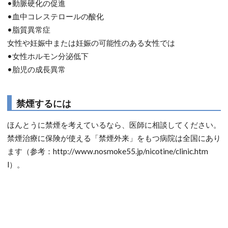
•動脈硬化の促進
•血中コレステロールの酸化
•脂質異常症
女性や妊娠中または妊娠の可能性のある女性では
•女性ホルモン分泌低下
•胎児の成長異常
禁煙するには
ほんとうに禁煙を考えているなら、医師に相談してください。
禁煙治療に保険が使える「禁煙外来」をもつ病院は全国にあり
ます（参考：http://www.nosmoke55.jp/nicotine/clinic.htm
l）。