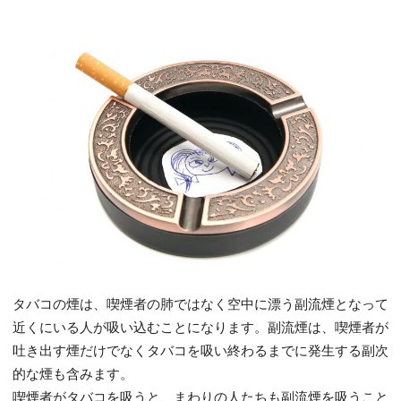
タバコの煙は、喫煙者の肺ではなく空中に漂う副流煙となって
近くにいる人が吸い込むことになります。副流煙は、喫煙者が
吐き出す煙だけでなくタバコを吸い終わるまでに発生する副次
的な煙も含みます。
喫煙者がタバコを吸うと、まわりの人たちも副流煙を吸うこと