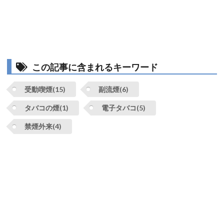
この記事に含まれるキーワード
受動喫煙(15)
副流煙(6)
タバコの煙(1)
電子タバコ(5)
禁煙外来(4)