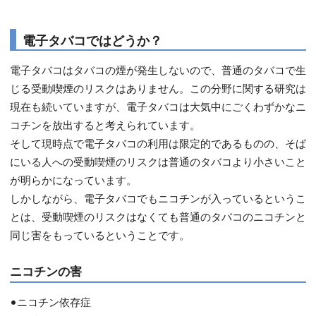
電子タバコではどうか？
電子タバコはタバコの煙が発生しないので、普通のタバコで生
じる受動喫煙のリスクはありません。この分野に関する研究は
現在も続いていますが、電子タバコは大気中にごくわずかなニ
コチンを放出すると考えられています。
そして現時点で電子タバコの利用は限定的であるものの、そば
にいる人への受動喫煙のリスクは普通のタバコより小さいこと
が明らかになっています。
しかしながら、電子タバコでもニコチンが入っているというこ
とは、受動喫煙のリスクはなくても普通のタバコのニコチンと
同じ害をもっているということです。
ニコチンの害
•ニコチン依存症