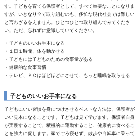
す。子どもを育てる保護者として、すべて重要なことになりま
すが、いきなり全て取り組むのも、多忙な現代社会では難しい
と言わざるをえません。ひとつひとつ取り組んでみてくださ
い。ただ、忘れずに意識していてください。
・子どものいいお手本になる
・１日１時間、体を動かせる
・子どもには子どものための食事量がある
・健康的な食事習慣
・テレビ、ＰＣはほどほどにさせて、もっと睡眠を取らせる
子どものいいお手本になる
子どもにいい習慣を身につけさせるベストな方法は、保護者が
いい見本になることです。子どもは見て学びます。保護者自身
が実践することで、積極的に運動すること、健康的に食べるこ
とを強力に促します。家でごろ寝せず、散歩や自転車に乗って