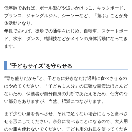
低年齢であれば、ボール遊びや追いかけっこ、キックボード、
ブランコ、ジャングルジム、シーソーなど、「遊ぶ」ことが身
体活動となり、
年長であれば、徒歩での通学をはじめ、自転車、スケートボー
ド、水泳、ダンス、格闘技などがメインの身体活動になってき
ます。
“子どもサイズ”を守らせる
“育ち盛りだから”と、子どもに好きなだけ過剰に食べさせるの
はやめてください。「子ども１人分」の正確な目安はほとんど
ないため、保護者が自分自身の判断であたえるため、仕方のな
い部分もありますが、当然、肥満につながります。
まず少ない量を食べさせ、それで足りない場合にもっと食べさ
せる形にしてください。余分に食べることになるので、大人用
のお皿も使わないでください。子ども用のお皿を使ってくださ