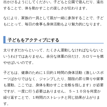
出かけるようにしてください。子どもと公園で遊んだり、遠出
することで、体を動かすことの楽しさが伝わります。
なにより、家族の一員として親が一緒に参加することで、子ど
もにとって、毎日の食事も身体活動もより魅力的になります。
子どもをアクティブにする
太りすぎだからといって、たくさん運動しなければならないと
いうわけではありません。余分な体重の分だけ、カロリーを燃
やせばいいのです。
子どもは、健康のために１日約１時間の身体活動（激しいスポ
ーツばかりではなく、ジャンプしたり、階段の昇り降りや家事
も運動。ここでは、身体を動かすこと全般を指します）が必要
ですが、一度に行う必要はありません。 ５～１０分を何度か
繰り返すことで、１時間のストレッチと同じ効果が上がりま
す。