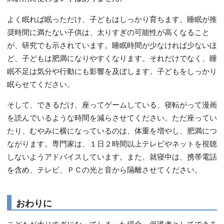
よく眠れば眠っただけ、子どもはしっかり育ちます。睡眠が推
奨時間に満たない子供は、太りすぎの可能性が高くなること
が、研究でも示されています。睡眠時間が少なければ少ないほ
ど、子どもは肥満になりやすくなります。それだけでなく、睡
眠不足は気分や行動にも影響を及ぼします。子どもをしっかり
眠らせてください。
そして、できるだけ、座ってゲームしている、寝転がって漫画
を読んでいるような時間を減らさせてください。ただ座ってい
たり、むやみに横になっているのは、体重を増やし、肥満につ
ながります。専門家は、１日２時間以上テレビやネットを視聴
しないようアドバイスしています。また、就寝中は、携帯電話
を含め、テレビ、ＰＣの光と音から隔離させてください。
おわりに
こどもが太りすぎになってしまった場合、保護者としてできる