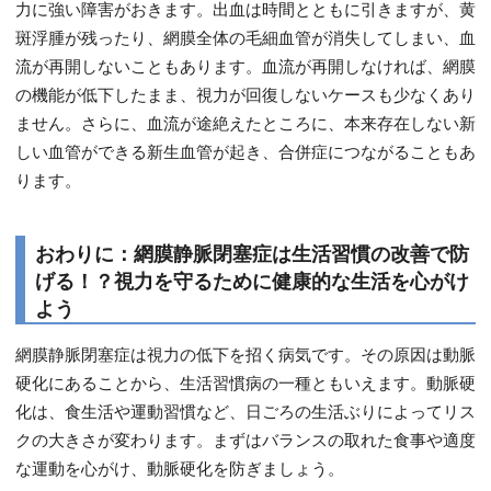
力に強い障害がおきます。出血は時間とともに引きますが、黄
斑浮腫が残ったり、網膜全体の毛細血管が消失してしまい、血
流が再開しないこともあります。血流が再開しなければ、網膜
の機能が低下したまま、視力が回復しないケースも少なくあり
ません。さらに、血流が途絶えたところに、本来存在しない新
しい血管ができる新生血管が起き、合併症につながることもあ
ります。
おわりに：網膜静脈閉塞症は生活習慣の改善で防
げる！？視力を守るために健康的な生活を心がけ
よう
網膜静脈閉塞症は視力の低下を招く病気です。その原因は動脈
硬化にあることから、生活習慣病の一種ともいえます。動脈硬
化は、食生活や運動習慣など、日ごろの生活ぶりによってリス
クの大きさが変わります。まずはバランスの取れた食事や適度
な運動を心がけ、動脈硬化を防ぎましょう。