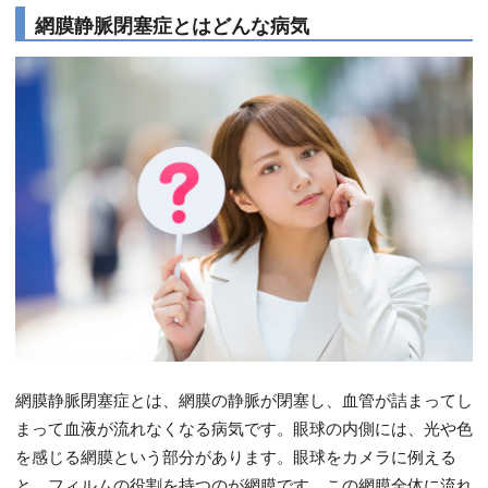
網膜静脈閉塞症とはどんな病気
網膜静脈閉塞症とは、網膜の静脈が閉塞し、血管が詰まってし
まって血液が流れなくなる病気です。眼球の内側には、光や色
を感じる網膜という部分があります。眼球をカメラに例える
と、フィルムの役割を持つのが網膜です。この網膜全体に流れ