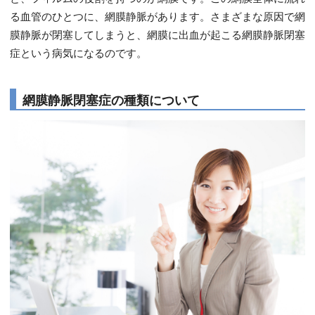
る血管のひとつに、網膜静脈があります。さまざまな原因で網
膜静脈が閉塞してしまうと、網膜に出血が起こる網膜静脈閉塞
症という病気になるのです。
網膜静脈閉塞症の種類について