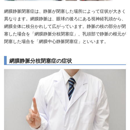
網膜静脈閉塞症は、静脈が閉塞した場所によって症状が大きく
異なります。網膜静脈は、眼球の後ろにある視神経乳頭から、
網膜全体に枝分かれして広がっています。静脈の枝の部分が閉
塞した場合を「網膜静脈分枝閉塞症」、乳頭部で静脈の根元が
閉塞した場合を「網膜中心静脈閉塞症」といいます。
網膜静脈分枝閉塞症の症状