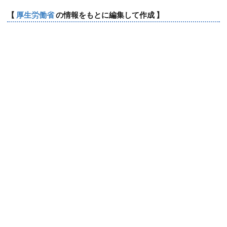
【
厚生労働省
の情報をもとに編集して作成 】