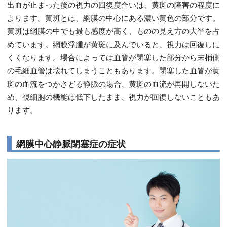
出血が止まった後の視力の回復度合いは、黄斑の障害の程度に
よります。黄斑とは、網膜の中心にある濃い黄色の部分です。
黄斑は網膜の中でも最も感度が高く、ものの見え方の大半を占
めています。網膜浮腫が黄斑に及んでいると、視力は回復しに
くくなります。場合によっては血管が閉塞した部分から末梢側
の毛細血管は壊れてしまうこともあります。閉塞した血管が黄
斑の血流をつかさどる静脈の場合、黄斑の血流が再開しないた
め、視細胞の機能は低下したまま、視力が回復しないこともあ
ります。
網膜中心静脈閉塞症の症状