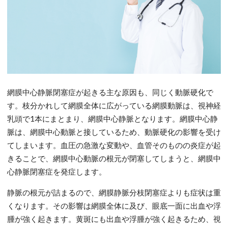
網膜中心静脈閉塞症が起きる主な原因も、同じく動脈硬化で
す。枝分かれして網膜全体に広がっている網膜動脈は、視神経
乳頭で1本にまとまり、網膜中心静脈となります。網膜中心静
脈は、網膜中心動脈と接しているため、動脈硬化の影響を受け
てしまいます。血圧の急激な変動や、血管そのものの炎症が起
きることで、網膜中心動脈の根元が閉塞してしまうと、網膜中
心静脈閉塞症を発症します。
静脈の根元が詰まるので、網膜静脈分枝閉塞症よりも症状は重
くなります。その影響は網膜全体に及び、眼底一面に出血や浮
腫が強く起きます。黄斑にも出血や浮腫が強く起きるため、視