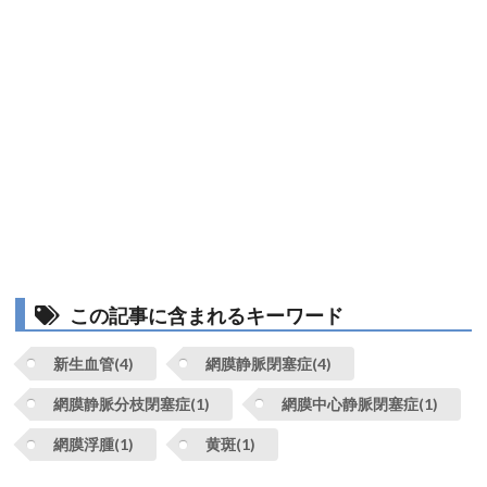
この記事に含まれるキーワード
新生血管(4)
網膜静脈閉塞症(4)
網膜静脈分枝閉塞症(1)
網膜中心静脈閉塞症(1)
網膜浮腫(1)
黄斑(1)