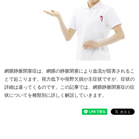
網膜静脈閉塞症は、網膜の静脈閉塞により血流が阻害されるこ
とで起こります。視力低下や視野欠損が主症状ですが、症状の
詳細は違ってくるのです。この記事では、網膜静脈閉塞症の症
状についてを種類別に詳しく解説していきます。