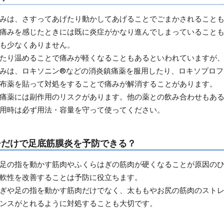
みは、さすってあげたり動かしてあげることでごまかされること
痛みを感じたときには既に炎症がかなり進んでしまっていること
も少なくありません。
たり温めることで痛みが軽くなることもあるといわれていますが
みは、ロキソニン®などの消炎鎮痛薬を服用したり、ロキソプロフ
布薬を貼って対処をすることで痛みが解消することがあります。
痛薬には副作用のリスクがあります。他の薬との飲み合わせもあ
用時は必ず用法・容量を守って使ってください。
チだけで足底筋膜炎を予防できる？
足の指を動かす筋肉やふくらはぎの筋肉が硬くなることが原因の
軟性を改善することは予防に役立ちます。
ぎや足の指を動かす筋肉だけでなく、太ももやお尻の筋肉のスト
ンスがとれるように対処することも大切です。