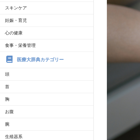
スキンケア
妊娠・育児
心の健康
食事・栄養管理
医療大辞典カテゴリー
頭
首
胸
お腹
腕
生殖器系