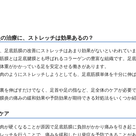
炎の治療に、ストレッチは効果あるの？
、足底筋膜の改善にストレッチはあまり効果がないといわれてい
筋膜とは足底腱膜とも呼ばれるコラーゲンの豊富な組織です。足
体重がかかっている足を安定させる働きがあります。
肉のようにストレッチしようとしても、足底筋膜単体を十分に伸
裏を伸ばすだけでなく、足首や足の指など、足全体のケアが必要
膜炎の痛みの緩和効果や予防効果が期待できる対処法をいくつか
ケア
肉が硬くなることが原因で足底筋膜に負担がかかり痛みを引き起
レッチを行うことで、痛みを緩和したり発症を予防できることが