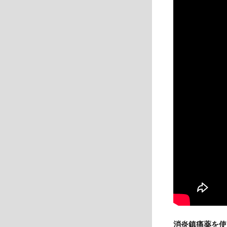
消炎鎮痛薬を使