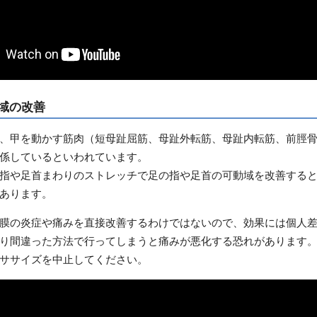
域の改善
、甲を動かす筋肉（短母趾屈筋、母趾外転筋、母趾内転筋、前脛
係しているといわれています。
指や足首まわりのストレッチで足の指や足首の可動域を改善する
あります。
膜の炎症や痛みを直接改善するわけではないので、効果には個人
り間違った方法で行ってしまうと痛みが悪化する恐れがあります
ササイズを中止してください。