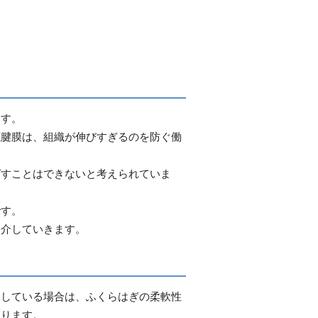
ます。
底腱膜は、組織が伸びすぎるのを防ぐ働
ばすことはできないと考えられていま
です。
紹介していきます。
こしている場合は、ふくらはぎの柔軟性
あります。