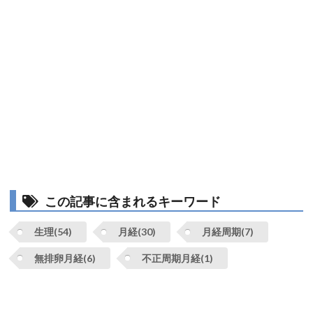
この記事に含まれるキーワード
生理(54)
月経(30)
月経周期(7)
無排卵月経(6)
不正周期月経(1)