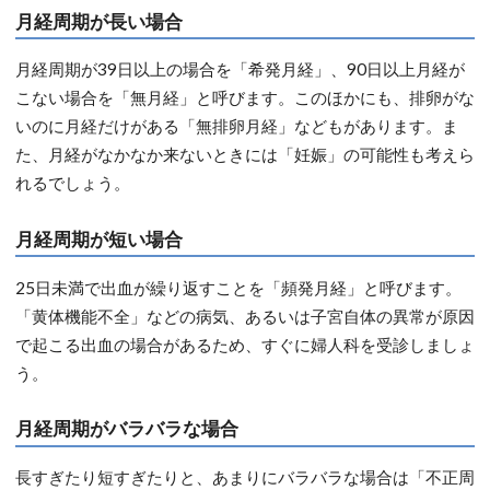
月経周期が長い場合
月経周期が39日以上の場合を「希発月経」、90日以上月経が
こない場合を「無月経」と呼びます。このほかにも、排卵がな
いのに月経だけがある「無排卵月経」などもがあります。ま
た、月経がなかなか来ないときには「妊娠」の可能性も考えら
れるでしょう。
月経周期が短い場合
25日未満で出血が繰り返すことを「頻発月経」と呼びます。
「黄体機能不全」などの病気、あるいは子宮自体の異常が原因
で起こる出血の場合があるため、すぐに婦人科を受診しましょ
う。
月経周期がバラバラな場合
長すぎたり短すぎたりと、あまりにバラバラな場合は「不正周