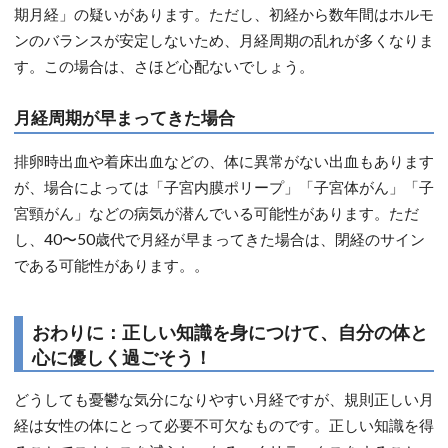
期月経」の疑いがあります。ただし、初経から数年間はホルモ
ンのバランスが安定しないため、月経周期の乱れが多くなりま
す。この場合は、さほど心配ないでしょう。
月経周期が早まってきた場合
排卵時出血や着床出血などの、体に異常がない出血もあります
が、場合によっては「子宮内膜ポリープ」「子宮体がん」「子
宮頸がん」などの病気が潜んでいる可能性があります。ただ
し、40〜50歳代で月経が早まってきた場合は、閉経のサイン
である可能性があります。。
おわりに：正しい知識を身につけて、自分の体と
心に優しく過ごそう！
どうしても憂鬱な気分になりやすい月経ですが、規則正しい月
経は女性の体にとって必要不可欠なものです。正しい知識を得