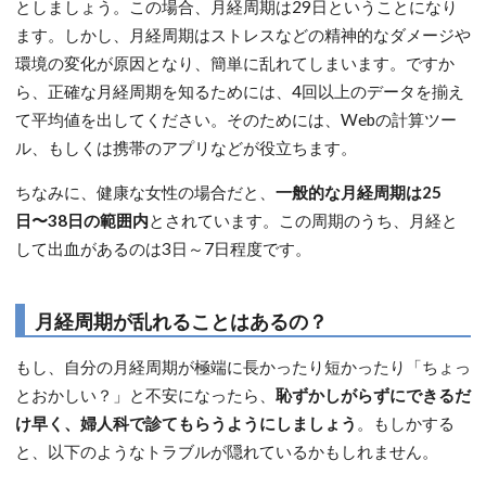
としましょう。この場合、月経周期は29日ということになり
ます。しかし、月経周期はストレスなどの精神的なダメージや
環境の変化が原因となり、簡単に乱れてしまいます。ですか
ら、正確な月経周期を知るためには、4回以上のデータを揃え
て平均値を出してください。そのためには、Webの計算ツー
ル、もしくは携帯のアプリなどが役立ちます。
ちなみに、健康な女性の場合だと、
一般的な月経周期は25
日〜38日の範囲内
とされています。この周期のうち、月経と
して出血があるのは3日～7日程度です。
月経周期が乱れることはあるの？
もし、自分の月経周期が極端に長かったり短かったり「ちょっ
とおかしい？」と不安になったら、
恥ずかしがらずにできるだ
け早く、婦人科で診てもらうようにしましょう
。もしかする
と、以下のようなトラブルが隠れているかもしれません。