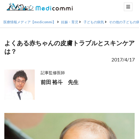
医療情報メディア【medicommi】
妊娠・育児
子どもの病気
その他の子どもの
よくある赤ちゃんの皮膚トラブルとスキンケア
は？
2017/4/17
記事監修医師
前田 裕斗 先生