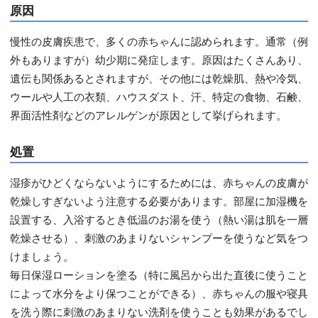
原因
慢性の皮膚疾患で、多くの赤ちゃんに認められます。通常（例
外もありますが）幼少期に発症します。原因はたくさんあり、
遺伝も関係あるとされますが、その他には乾燥肌、熱や冷気、
ウールや人工の衣類、ハウスダスト、汗、特定の食物、石鹸、
界面活性剤などのアレルゲンが原因として挙げられます。
処置
湿疹がひどくならないようにするためには、赤ちゃんの皮膚が
乾燥しすぎないよう注意する必要があります。部屋に加湿機を
設置する、入浴するとき低温のお湯を使う（熱い湯は肌を一層
乾燥させる）、刺激のあまりないシャンプーを使うなど気をつ
けましょう。
毎日保湿ローションを塗る（特に風呂から出た直後に使うこと
によって水分をより保つことができる）、赤ちゃんの服や寝具
を洗う際に刺激のあまりない洗剤を使うことも効果があるでし