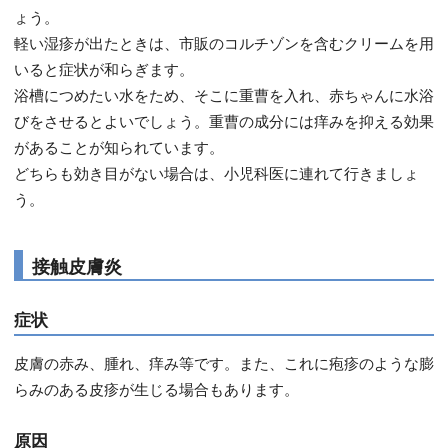
ょう。
軽い湿疹が出たときは、市販のコルチゾンを含むクリームを用
いると症状が和らぎます。
浴槽につめたい水をため、そこに重曹を入れ、赤ちゃんに水浴
びをさせるとよいでしょう。重曹の成分には痒みを抑える効果
があることが知られています。
どちらも効き目がない場合は、小児科医に連れて行きましょ
う。
接触皮膚炎
症状
皮膚の赤み、腫れ、痒み等です。また、これに疱疹のような膨
らみのある皮疹が生じる場合もあります。
原因