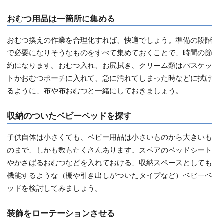
おむつ用品は一箇所に集める
おむつ換えの作業を合理化すれば、快適でしょう。準備の段階
で必要になりそうなものをすべて集めておくことで、時間の節
約になります。おむつ入れ、お尻拭き、クリーム類はバスケッ
トかおむつポーチに入れて、急に汚れてしまった時などに拭け
るように、布や布おむつと一緒にしておきましょう。
収納のついたベビーベッドを探す
子供自体は小さくても、ベビー用品は小さいものから大きいも
のまで、しかも数もたくさんあります。スペアのベッドシート
やかさばるおむつなどを入れておける、収納スペースとしても
機能するような（棚や引き出しがついたタイプなど）ベビーベ
ッドを検討してみましょう。
装飾をローテーションさせる