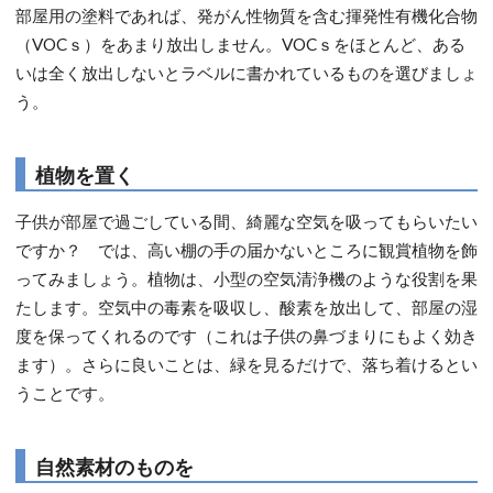
部屋用の塗料であれば、発がん性物質を含む揮発性有機化合物
（VOCｓ）をあまり放出しません。VOCｓをほとんど、ある
いは全く放出しないとラベルに書かれているものを選びましょ
う。
植物を置く
子供が部屋で過ごしている間、綺麗な空気を吸ってもらいたい
ですか？ では、高い棚の手の届かないところに観賞植物を飾
ってみましょう。植物は、小型の空気清浄機のような役割を果
たします。空気中の毒素を吸収し、酸素を放出して、部屋の湿
度を保ってくれるのです（これは子供の鼻づまりにもよく効き
ます）。さらに良いことは、緑を見るだけで、落ち着けるとい
うことです。
自然素材のものを