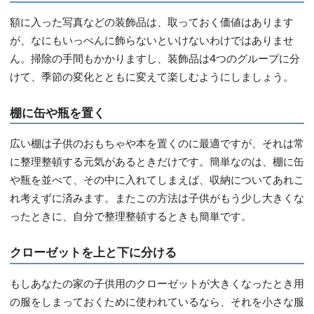
額に入った写真などの装飾品は、取っておく価値はあります
が、なにもいっぺんに飾らないといけないわけではありませ
ん。掃除の手間もかかりますし、装飾品は4つのグループに分
けて、季節の変化とともに変えて楽しむようにしましょう。
棚に缶や瓶を置く
広い棚は子供のおもちゃや本を置くのに最適ですが、それは常
に整理整頓する元気があるときだけです。簡単なのは、棚に缶
や瓶を並べて、その中に入れてしまえば、収納についてあれこ
れ考えずに済みます。またこの方法は子供がもう少し大きくな
ったときに、自分で整理整頓するときも簡単です。
クローゼットを上と下に分ける
もしあなたの家の子供用のクローゼットが大きくなったとき用
の服をしまっておくために使われているなら、それを小さな服