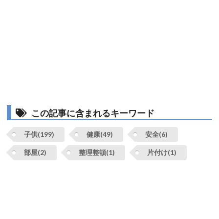
この記事に含まれるキーワード
子供(199)
健康(49)
安全(6)
部屋(2)
整理整頓(1)
片付け(1)