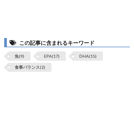
この記事に含まれるキーワード
魚(9)
EPA(17)
DHA(15)
食事バランス(2)