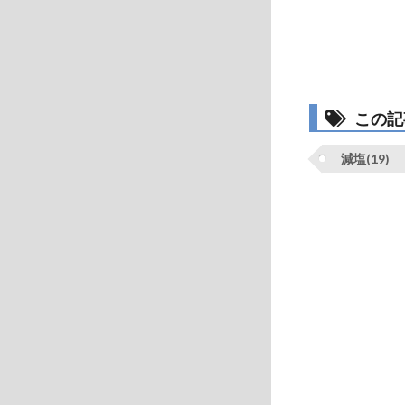
この記
減塩(19)