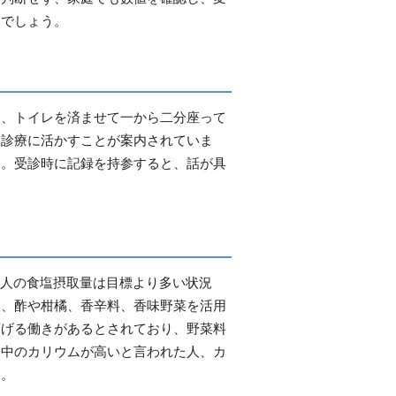
るでしょう。
と、トイレを済ませて一から二分座って
を診療に活かすことが案内されていま
す。受診時に記録を持参すると、話が具
本人の食塩摂取量は目標より多い状況
い、酢や柑橘、香辛料、香味野菜を活用
下げる働きがあるとされており、野菜料
液中のカリウムが高いと言われた人、カ
す。