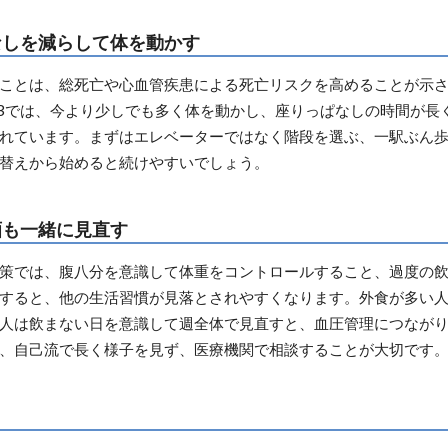
なしを減らして体を動かす
ことは、総死亡や心血管疾患による死亡リスクを高めることが示さ
23では、今より少しでも多く体を動かし、座りっぱなしの時間が長
れています。まずはエレベーターではなく階段を選ぶ、一駅ぶん
替えから始めると続けやすいでしょう。
酒も一緒に見直す
策では、腹八分を意識して体重をコントロールすること、過度の
すると、他の生活習慣が見落とされやすくなります。外食が多い
人は飲まない日を意識して週全体で見直すと、血圧管理につなが
、自己流で長く様子を見ず、医療機関で相談することが大切です