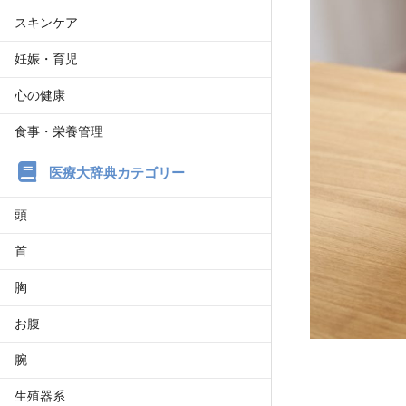
スキンケア
妊娠・育児
心の健康
食事・栄養管理
医療大辞典カテゴリー
頭
首
胸
お腹
腕
生殖器系