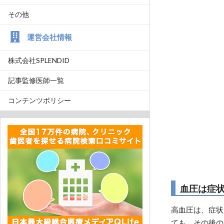
その他
運営会社情報
株式会社SPLENDID
記事監修医師一覧
コンテンツポリシー
血圧は症
高血圧は、症状
ても、その後の