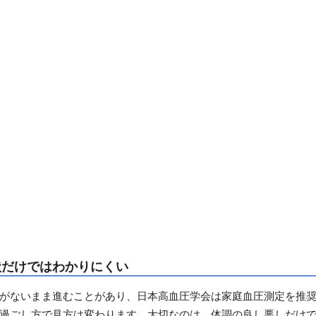
状だけではわかりにくい
がないまま進むことがあり、日本高血圧学会は家庭血圧測定を推
過ごし方で見方は変わります。大切なのは、体調の良し悪しだけ