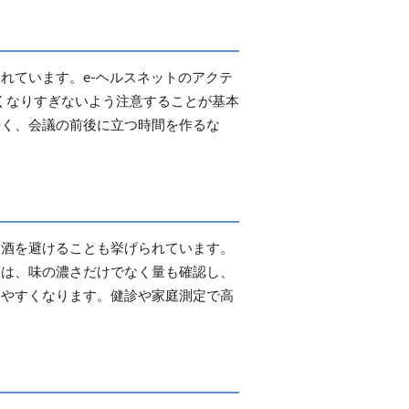
れています。e-ヘルスネットのアクテ
くなりすぎないよう注意することが基本
歩く、会議の前後に立つ時間を作るな
飲酒を避けることも挙げられています。
人は、味の濃さだけでなく量も確認し、
りやすくなります。健診や家庭測定で高
。