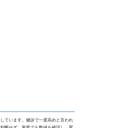
奨しています。健診で一度高めと言われ
で判断せず、家庭でも数値を確認し、変