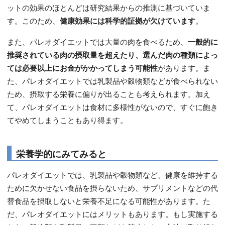
ットの効果のほとんどは研究結果からの推測に基づいていま
す。このため、
健康効果には科学的証拠が欠けています
。
また、パレオダイエットでは大量の肉を食べるため、
一般的に
推奨されている肉の摂取量を超えたり、選んだ肉の種類によっ
ては必要以上にお金がかかってしまう可能性
があります。ま
た、パレオダイエットでは乳製品や穀物類などが食べられない
ため、摂取する栄養に偏りが出ることも考えられます。加え
て、パレオダイエットは食材に多様性がないので、すぐに飽き
てやめてしまうこともあり得ます。
栄養学的にみてみると
パレオダイエットでは、乳製品や穀物類など、健康を維持する
ために欠かせない食品を摂らないため、サプリメントなどの代
替食品を摂取しないと栄養不足になる可能性があります。た
だ、パレオダイエットにはメリットもあります。もし実施する