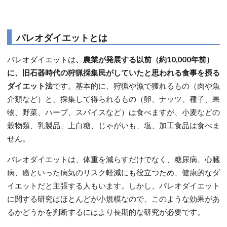
パレオダイエットとは
パレオダイエットは
、農業が発展する以前（約10,000年前）
に、旧石器時代の狩猟採集民がしていたと思われる食事を摂る
ダイエット法
です。基本的に、狩猟や漁で獲れるもの（肉や魚
介類など）と、採集して得られるもの（卵、ナッツ、種子、果
物、野菜、ハーブ、スパイスなど）は食べますが、小麦などの
穀物類、乳製品、上白糖、じゃがいも、塩、加工食品は食べま
せん。
パレオダイエットは、体重を減らすだけでなく、糖尿病、心臓
病、癌といった病気のリスク軽減にも役立つため、健康的なダ
イエットだと主張する人もいます。しかし、パレオダイエット
に関する研究はほとんどが小規模なので、このような効果があ
るかどうかを判断するにはより長期的な研究が必要です。