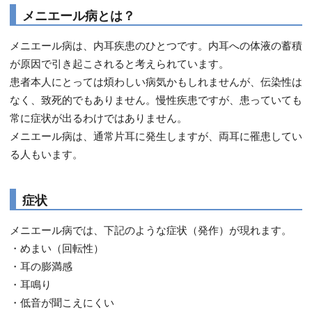
メニエール病とは？
メニエール病は、内耳疾患のひとつです。内耳への体液の蓄積
が原因で引き起こされると考えられています。
患者本人にとっては煩わしい病気かもしれませんが、伝染性は
なく、致死的でもありません。慢性疾患ですが、患っていても
常に症状が出るわけではありません。
メニエール病は、通常片耳に発生しますが、両耳に罹患してい
る人もいます。
症状
メニエール病では、下記のような症状（発作）が現れます。
・めまい（回転性）
・耳の膨満感
・耳鳴り
・低音が聞こえにくい