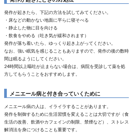
発作が起きたら、下記の方法を試してみてください。
・床などの動かない地面に平らに寝そべる
・静止した物に目を向ける
・飲食をやめる（吐き気が緩和されます）
発作が落ち着いたら、ゆっくり起き上がってください。
なお、強い眠気を感じることもありますので、発作の後の数時
間は眠るようにしてください。
24時間以上嘔吐が止まらない場合は、病院を受診して薬を処
方してもらうことをおすすめします。
メニエール病と付き合っていくために
メニエール病の人は、イライラすることがあります。
発作を制御するために生活習慣を変えることは大切ですが（食
生活の改善、飲酒やカフェインの制限、禁煙など）、ストレス
解消法を身につけることも重要です。