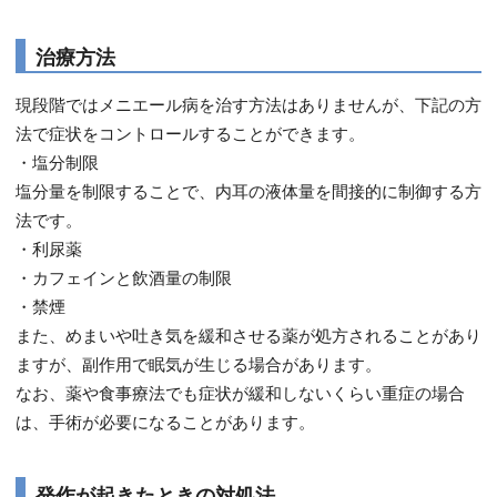
治療方法
現段階ではメニエール病を治す方法はありませんが、下記の方
法で症状をコントロールすることができます。
・塩分制限
塩分量を制限することで、内耳の液体量を間接的に制御する方
法です。
・利尿薬
・カフェインと飲酒量の制限
・禁煙
また、めまいや吐き気を緩和させる薬が処方されることがあり
ますが、副作用で眠気が生じる場合があります。
なお、薬や食事療法でも症状が緩和しないくらい重症の場合
は、手術が必要になることがあります。
発作が起きたときの対処法