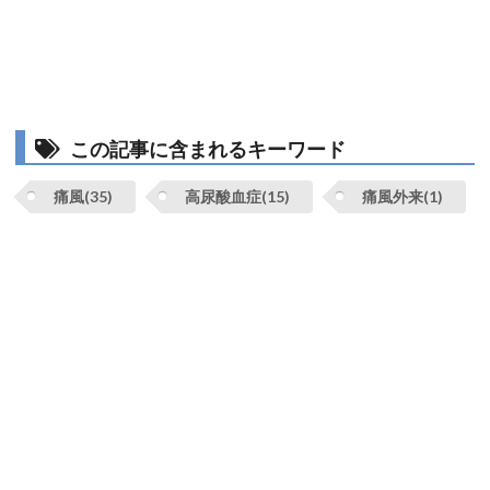
この記事に含まれるキーワード
痛風(35)
高尿酸血症(15)
痛風外来(1)