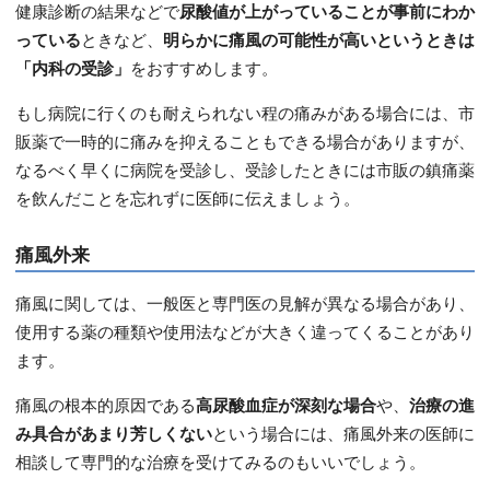
健康診断の結果などで
尿酸値が上がっていることが事前にわか
っている
ときなど、
明らかに痛風の可能性が高いというときは
「内科の受診」
をおすすめします。
もし病院に行くのも耐えられない程の痛みがある場合には、市
販薬で一時的に痛みを抑えることもできる場合がありますが、
なるべく早くに病院を受診し、受診したときには市販の鎮痛薬
を飲んだことを忘れずに医師に伝えましょう。
痛風外来
痛風に関しては、一般医と専門医の見解が異なる場合があり、
使用する薬の種類や使用法などが大きく違ってくることがあり
ます。
痛風の根本的原因である
高尿酸血症が深刻な場合
や、
治療の進
み具合があまり芳しくない
という場合には、痛風外来の医師に
相談して専門的な治療を受けてみるのもいいでしょう。