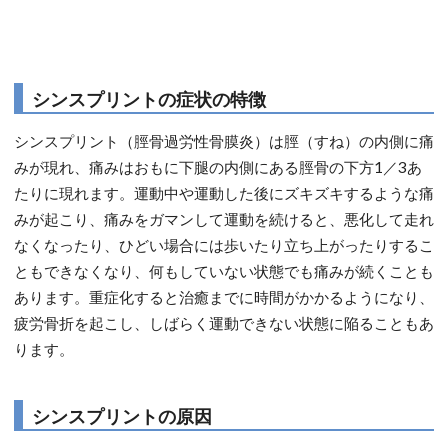
シンスプリントの症状の特徴
シンスプリント（脛骨過労性骨膜炎）は脛（すね）の内側に痛
みが現れ、痛みはおもに下腿の内側にある脛骨の下方1／3あ
たりに現れます。運動中や運動した後にズキズキするような痛
みが起こり、痛みをガマンして運動を続けると、悪化して走れ
なくなったり、ひどい場合には歩いたり立ち上がったりするこ
ともできなくなり、何もしていない状態でも痛みが続くことも
あります。重症化すると治癒までに時間がかかるようになり、
疲労骨折を起こし、しばらく運動できない状態に陥ることもあ
ります。
シンスプリントの原因