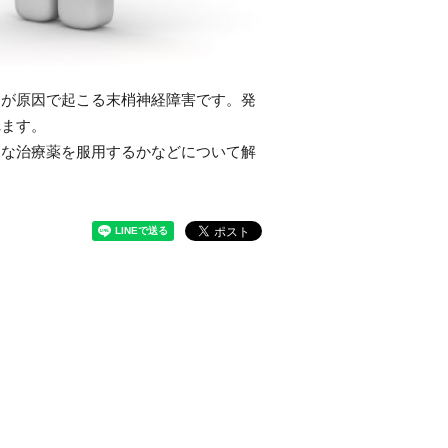
病が原因で起こる末梢神経障害です。発
れます。
んな治療薬を服用するかなどについて解