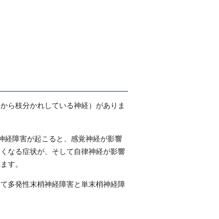
髄から枝分かれしている神経）がありま
神経障害が起こると、感覚神経が影響
くくなる症状が、そして自律神経が影響
れます。
って多発性末梢神経障害と単末梢神経障