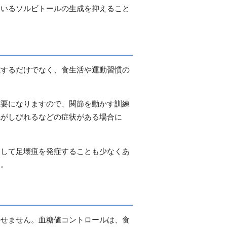
ているソルビトールの生成を抑えること
底するだけでなく、食生活や運動習慣の
重要になりますので、関節を動かす訓練
先がしびれるなどの症状がある場合に
こして足壊疽を発症することも少なくあ
う。
かせません。血糖値コントロールは、食