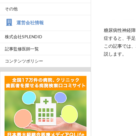
その他
運営会社情報
糖尿病性神経障
株式会社SPLENDID
症すると、手足
この記事では、
記事監修医師一覧
説します。
コンテンツポリシー