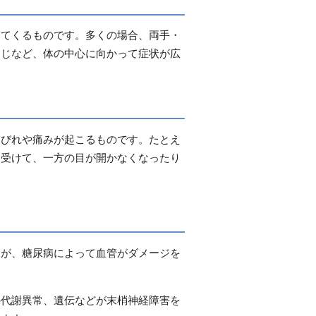
出てくるものです。多くの場合、両手・
ひじなど、体の中心に向かって症状が広
しびれや痛みが起こるものです。たとえ
を受けて、一方の目が開かなくなったり
んが、糖尿病によって血管がダメージを
の代謝異常、遺伝などが末梢神経障害を