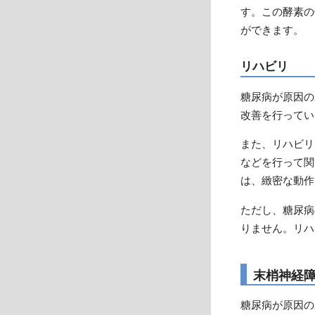
す。この酵素の
ができます。
リハビリ
糖尿病が原因の
改善を行ってい
また、リハビリ
などを行って関
は、緻密な動作
ただし、糖尿病
りません。リハ
末梢神経
糖尿病が原因の