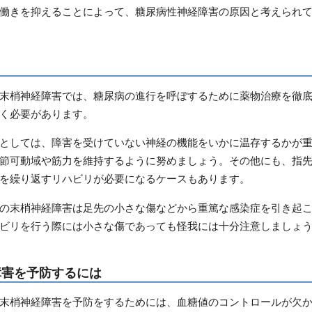
働きを抑えることによって、糖尿病性神経障害の原因と考えられ
末梢神経障害では、糖尿病の進行を呼ぼするために薬物治療を徹
く必要があります。
としては、障害を受けていない神経の機能をいかに温存するかが
節可動域や筋力を維持するように努めましょう。その他にも、指
を繰り返すリハビリが必要になるケースもあります。
の末梢神経障害は足先の小さな傷などから重篤な感染症を引き起
ビリを行う際には小さな傷であっても怪我には十分注意しましょ
障害を予防するには
末梢神経障害を予防をするためには、血糖値のコントロールが欠