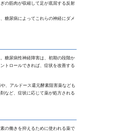
はぎの筋肉が収縮して足が底屈する反射
り、糖尿病によってこれらの神経にダメ
す。糖尿病性神経障害は、初期の段階か
コントロールできれば、症状を改善する
与や、アルドース還元酵素阻害薬なども
腸剤など、症状に応じて薬が処方される
酵素の働きを抑えるために使われる薬で