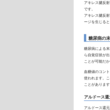
アキレス腱反射
です。
アキレス腱反射
ージを生じると
糖尿病の
糖尿病による末
ら自覚症状が出
ことが可能だか
血糖値のコント
使われます。こ
ことがあります
アルドース還
アルドース還元