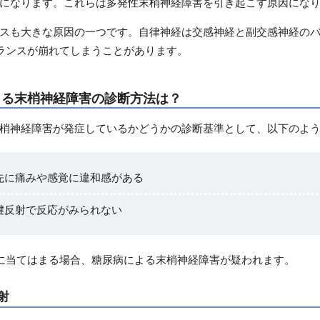
になります。これらは多発性末梢神経障害を引き起こす原因にな
スも大きな原因の一つです。自律神経は交感神経と副交感神経の
ランスが崩れてしまうことがあります。
よる末梢神経障害の診断方法は？
梢神経障害が発症しているかどうかの診断基準として、以下のよ
先に痛みや感覚に違和感がある
腱反射で反応がみられない
に当てはまる場合、糖尿病による末梢神経障害が疑われます。
射