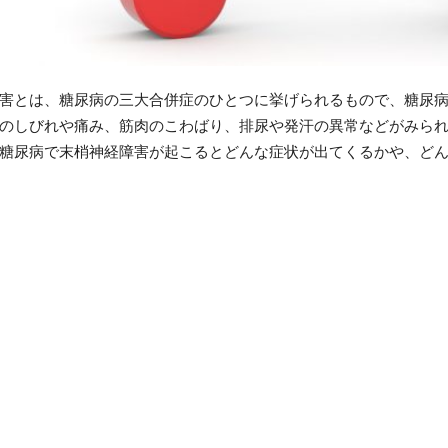
害とは、糖尿病の三大合併症のひとつに挙げられるもので、糖尿
のしびれや痛み、筋肉のこわばり、排尿や発汗の異常などがみら
糖尿病で末梢神経障害が起こるとどんな症状が出てくるかや、ど