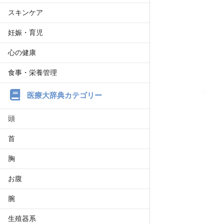
スキンケア
妊娠・育児
心の健康
食事・栄養管理
医療大辞典カテゴリー
頭
首
胸
お腹
腕
生殖器系