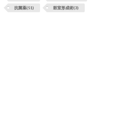
抗菌薬(51)
鼓室形成術(3)