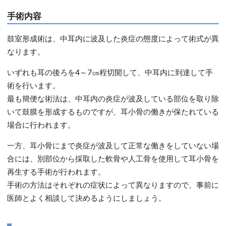
手術内容
鼓室形成術は、中耳内に波及した炎症の態度によって術式が異
なります。
いずれも耳の後ろを4～7㎝程切開して、中耳内に到達して手
術を行います。
最も簡便な術法は、中耳内の炎症が波及している部位を取り除
いて鼓膜を形成するものですが、耳小骨の働きが保たれている
場合に行われます。
一方、耳小骨にまで炎症が波及して正常な働きをしていない場
合には、別部位から採取した軟骨や人工骨を使用して耳小骨を
再生する手術が行われます。
手術の方法はそれぞれの症状によって異なりますので、事前に
医師とよく相談して決めるようにしましょう。