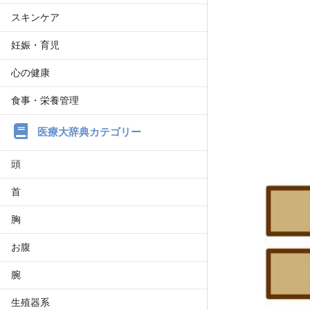
スキンケア
妊娠・育児
心の健康
食事・栄養管理
医療大辞典カテゴリー
頭
首
胸
お腹
腕
生殖器系