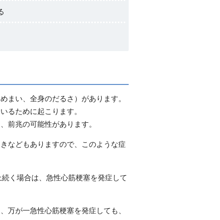
る
、めまい、全身のだるさ）があります。
ているために起こります。
も、前兆の可能性があります。
つきなどもありますので、このような症
上続く場合は、急性心筋梗塞を発症して
し、万が一急性心筋梗塞を発症しても、