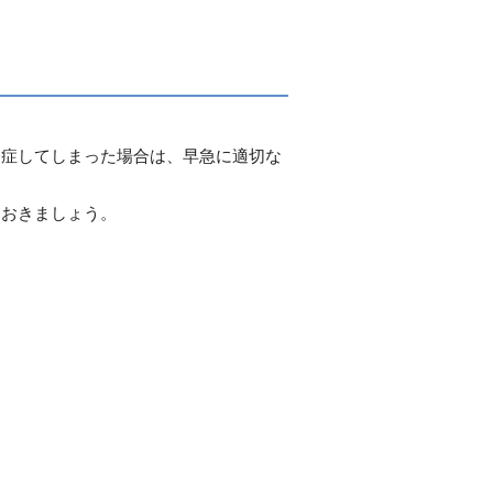
！
発症してしまった場合は、早急に適切な
ておきましょう。