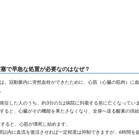
梗塞で早急な処置が必要なのはなぜ？
は、冠動脈内に突然血栓ができたために、心筋（心臓の筋肉）に
。
発症した人のうち、約3分の1は病院に到着する前に亡くなってい
すると、心臓がその機能を果たさなくなり、全身へ送る酸素の供
止すると、心筋が壊死し始めます。
間以内に血流を復活させれば一定程度は抑制できますが、6時間を