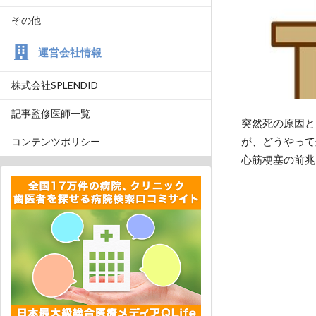
その他
運営会社情報
株式会社SPLENDID
記事監修医師一覧
突然死の原因と
が、どうやって
コンテンツポリシー
心筋梗塞の前兆