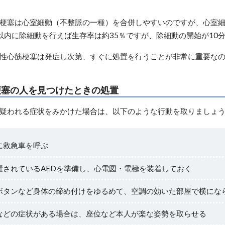
梗塞は心室細動（不整脈の一種）を合併しやすいのですが、心室細
以内に除細動を行えば生存率は約35％ですが、除細動の開始が10
性心筋梗塞は発症し次第、すぐに処置を行うことが非常に重要な
梗塞の人を見つけたときの処置
疑われる症状をみかけた場合は、以下のような行動を取りましょ
に救急車を呼ぶ
置されているAEDを準備し、心電図・電極を装着しておく
ボタンなど身体の締め付けをゆるめて、空調の効いた部屋で横にな
などの症状がある場合は、座位など本人が楽な姿勢を取らせる