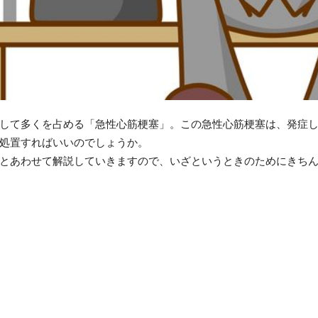
して多くを占める「急性心筋梗塞」。この急性心筋梗塞は、発症
処置すればいいのでしょうか。
とあわせて解説していきますので、いざというときのためにきち