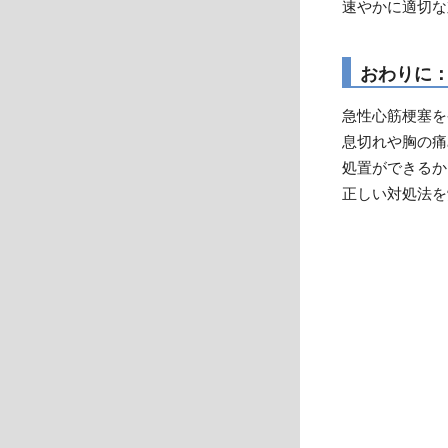
速やかに適切な
おわりに
急性心筋梗塞を
息切れや胸の痛
処置ができるか
正しい対処法を