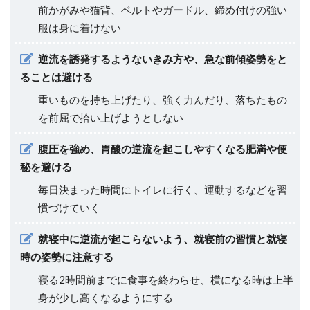
前かがみや猫背、ベルトやガードル、締め付けの強い
服は身に着けない
逆流を誘発するようないきみ方や、急な前傾姿勢をと
ることは避ける
重いものを持ち上げたり、強く力んだり、落ちたもの
を前屈で拾い上げようとしない
腹圧を強め、胃酸の逆流を起こしやすくなる肥満や便
秘を避ける
毎日決まった時間にトイレに行く、運動するなどを習
慣づけていく
就寝中に逆流が起こらないよう、就寝前の習慣と就寝
時の姿勢に注意する
寝る2時間前までに食事を終わらせ、横になる時は上半
身が少し高くなるようにする