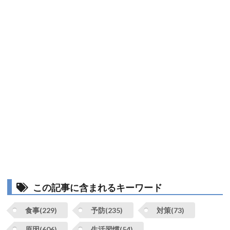
この記事に含まれるキーワード
食事(229)
予防(235)
対策(73)
原因(606)
生活習慣(54)