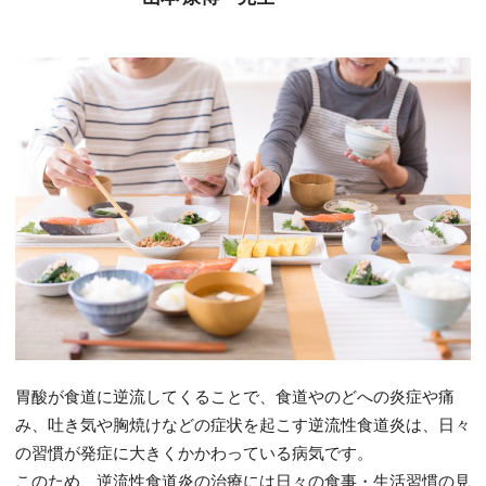
胃酸が食道に逆流してくることで、食道やのどへの炎症や痛
み、吐き気や胸焼けなどの症状を起こす逆流性食道炎は、日々
の習慣が発症に大きくかかわっている病気です。
このため、逆流性食道炎の治療には日々の食事・生活習慣の見