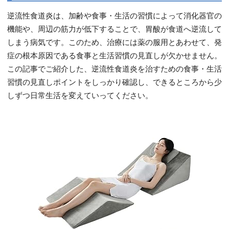
逆流性食道炎は、加齢や食事・生活の習慣によって消化器官の
機能や、周辺の筋力が低下することで、胃酸が食道へ逆流して
しまう病気です。このため、治療には薬の服用とあわせて、発
症の根本原因である食事と生活習慣の見直しが欠かせません。
この記事でご紹介した、逆流性食道炎を治すための食事・生活
習慣の見直しポイントをしっかり確認し、できるところから少
しずつ日常生活を変えていってください。