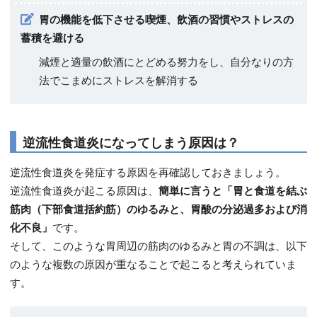
胃の機能を低下させる喫煙、飲酒の習慣やストレスの
蓄積を避ける
減煙と適量の飲酒にとどめる努力をし、自分なりの方
法でこまめにストレスを解消する
逆流性食道炎になってしまう原因は？
逆流性食道炎を発症する原因を再確認しておきましょう。
逆流性食道炎が起こる原因は、
簡単に言うと「胃と食道を結ぶ
筋肉（下部食道括約筋）のゆるみと、胃酸の分泌過多および消
化不良」
です。
そして、このような胃周辺の筋肉のゆるみと胃の不調は、以下
のような複数の原因が重なることで起こると考えられていま
す。