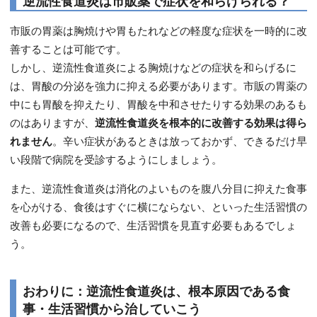
逆流性食道炎は市販薬で症状を和らげられる？
市販の胃薬は胸焼けや胃もたれなどの軽度な症状を一時的に改
善することは可能です。
しかし、逆流性食道炎による胸焼けなどの症状を和らげるに
は、胃酸の分泌を強力に抑える必要があります。市販の胃薬の
中にも胃酸を抑えたり、胃酸を中和させたりする効果のあるも
のはありますが、
逆流性食道炎を根本的に改善する効果は得ら
れません
。辛い症状があるときは放っておかず、できるだけ早
い段階で病院を受診するようにしましょう。
また、逆流性食道炎は消化のよいものを腹八分目に抑えた食事
を心がける、食後はすぐに横にならない、といった生活習慣の
改善も必要になるので、生活習慣を見直す必要もあるでしょ
う。
おわりに：逆流性食道炎は、根本原因である食
事・生活習慣から治していこう