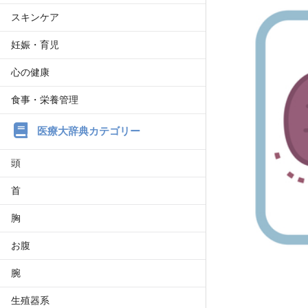
スキンケア
妊娠・育児
心の健康
食事・栄養管理
医療大辞典カテゴリー
頭
首
胸
お腹
腕
生殖器系