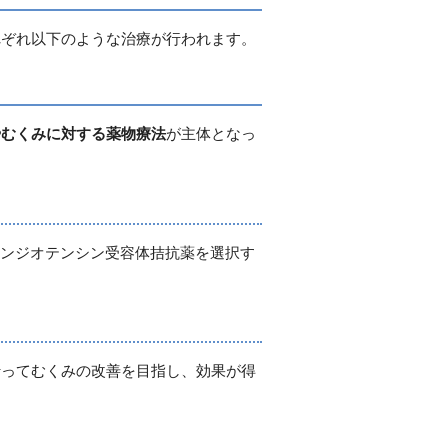
れぞれ以下のような治療が行われます。
やむくみに対する薬物療法
が主体となっ
アンジオテンシン受容体拮抗薬を選択す
行ってむくみの改善を目指し、効果が得