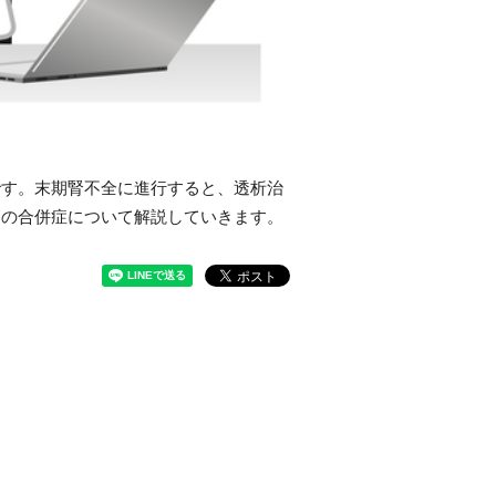
です。末期腎不全に進行すると、透析治
療の合併症について解説していきます。