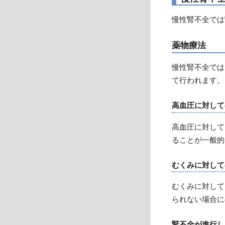
慢性腎不全では
薬物療法
慢性腎不全では
て行われます。
高血圧に対して
高血圧に対して
ることが一般的
むくみに対して
むくみに対して
られない場合に
腎不全が進行し