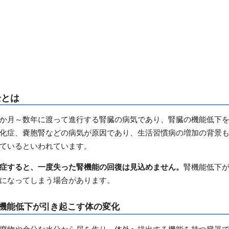
全とは
か月～数年に渡って進行する腎臓の病気であり、腎臓の機能低下
化症、嚢胞腎などの病気が原因であり、生活習慣病の増加の背景
ているといわれています。
症すると、一度失った腎機能の回復は見込めません。
腎機能低下
になってしまう場合があります。
機能低下が引き起こす体の変化
廃物や余分な水分から尿を作り、体外へ排出する機能を持つ臓器