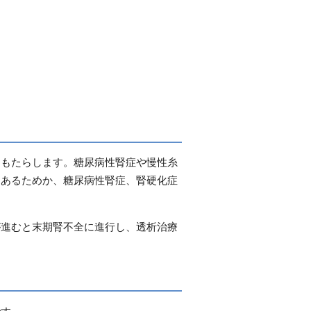
をもたらします。糖尿病性腎症や慢性糸
もあるためか、糖尿病性腎症、腎硬化症
が進むと末期腎不全に進行し、透析治療
です。