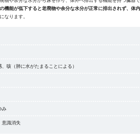
の機能が低下すると老廃物や余分な水分が正常に排出されず、体
になります。
感、咳（肺に水がたまることによる）
ゆみ
、意識消失