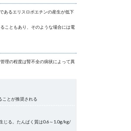
であるエリスロポエチンの産生が低下
することもあり、そのような場合には電
、管理の程度は腎不全の病状によって異
することが推奨される
たんぱく質は0.6～1.0g/kg/