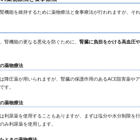
腎機能を維持するために薬物療法と食事療法が行われますが、そ
、腎機能の更なる悪化を防ぐために、
腎臓に負担をかける高血圧
の薬物療法
は降圧薬が用いられますが、腎臓の保護作用のあるACE阻害薬や
です。
の薬物療法
は利尿薬を使用することもありますが、まずは塩分や水分制限を
のみ利尿薬を使用します。
たときの薬物療法