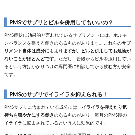
PMSでサプリとピルを併用してもいいの？
PMS症状に効果的と言われているサプリメントには、ホルモ
ンバランスを整える働きのあるものがあります。これらの
サプ
リメント自体は成分にもよりますが、ピルと併用しても危険が
ないことがほとんどです
。ただし、普段からピルを服用してい
るという方はかかりつけの専門医に相談してから飲む方が安全
です。
PMSのサプリでイライラを抑えられる！
PMSサプリに含まれている成分には、
イライラを抑えたり気
持ちを穏やかにする働き
のあるものがあり、毎月のPMS期の
イライラに悩まされているという人に効果的です。