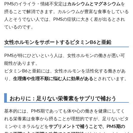
PMSのイライラ・情緒不安定は
カルシウムとマグネシウム
を
摂ることで解消できます。カルシウムが豊富な食事をしている
人とそうでない人では、PMSの症状に大きく差が出るとされ
ているのです。
女性ホルモンをサポートするビタミンB6と亜鉛
PMSが特にひどいという人は、女性ホルモンの働きが悪い可
能性があります。
ビタミンB6と亜鉛には、女性ホルモンを活性化する働きがあ
り、
生理痛や生理不順に悩む人に効果がある
とされています。
おわりに：足りない栄養素をサプリで補おう
基本的には、PMS期であっても体や心の働きを健康にしてく
れる栄養素は食事から摂ることが理想的ですが、足りないビタ
ミンやミネラルなどを
サプリメントで補うことで、PMS期の