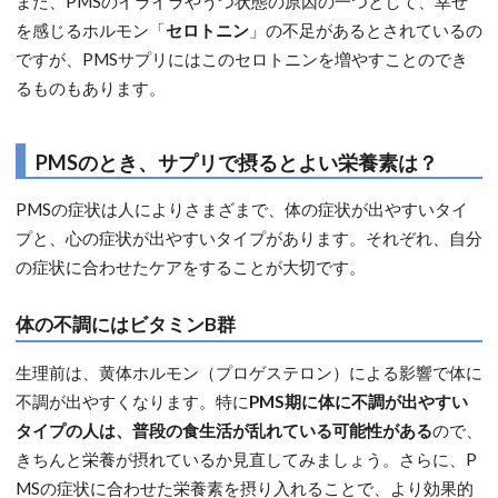
また、PMSのイライラやうつ状態の原因の一つとして、幸せ
を感じるホルモン「
セロトニン
」の不足があるとされているの
ですが、PMSサプリにはこのセロトニンを増やすことのでき
るものもあります。
PMSのとき、サプリで摂るとよい栄養素は？
PMSの症状は人によりさまざまで、体の症状が出やすいタイ
プと、心の症状が出やすいタイプがあります。それぞれ、自分
の症状に合わせたケアをすることが大切です。
体の不調にはビタミンB群
生理前は、黄体ホルモン（プロゲステロン）による影響で体に
不調が出やすくなります。特に
PMS期に体に不調が出やすい
タイプの人は、普段の食生活が乱れている可能性がある
ので、
きちんと栄養が摂れているか見直してみましょう。さらに、P
MSの症状に合わせた栄養素を摂り入れることで、より効果的