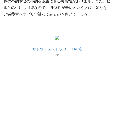
体の不調や心の不調を改善できる可能性
があります。また、ピ
ルとの併用も可能なので、PMS期が辛いという人は、足りな
い栄養素をサプリで補ってみるのも良いでしょう。
サトウチェストツリー 140粒