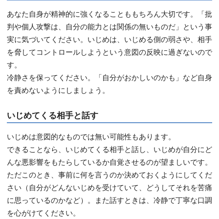
あなた自身が精神的に強くなることももちろん大切です。「批
判や個人攻撃は、自分の能力とは関係の無いものだ」という事
実に気づいてください。いじめは、いじめる側の弱さや、相手
を脅してコントロールしようという意図の反映に過ぎないので
す。
冷静さを保ってください。「自分がおかしいのかも」など自身
を責めないようにしましょう。
いじめてくる相手と話す
いじめは意図的なものでは無い可能性もあります。
できることなら、いじめてくる相手と話し、いじめが自分にど
んな悪影響をもたらしているか自覚させるのが望ましいです。
ただこのとき、事前に何を言うのか決めておくようにしてくだ
さい（自分がどんないじめを受けていて、どうしてそれを苦痛
に思っているのかなど）。また話すときは、冷静で丁寧な口調
を心がけてください。