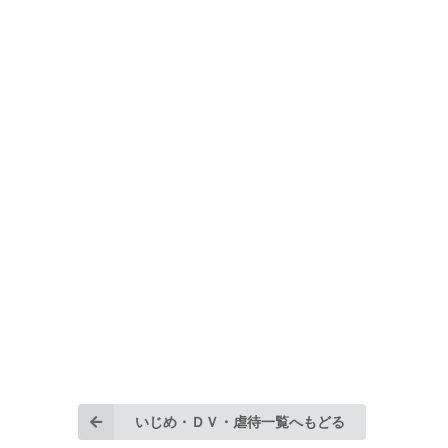
いじめ・ＤＶ・虐待一覧へもどる