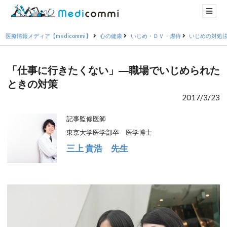
医療情報メディア【medicommi】
心の健康
いじめ・ＤＶ・虐待
いじめの対処
「仕事に行きたくない」―職場でいじめられた
ときの対策
2017/3/23
記事監修医師
東京大学医学部卒 医学博士
三上 貴浩 先生