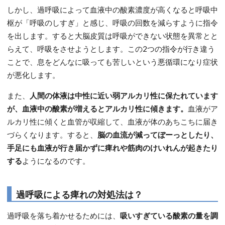
しかし、過呼吸によって血液中の酸素濃度が高くなると呼吸中
枢が「呼吸のしすぎ」と感じ、呼吸の回数を減らすように指令
を出します。すると大脳皮質は呼吸ができない状態を異常とと
らえて、呼吸をさせようとします。この2つの指令が行き違う
ことで、息をどんなに吸っても苦しいという悪循環になり症状
が悪化します。
また、
人間の体液は中性に近い弱アルカリ性に保たれています
が、血液中の酸素が増えるとアルカリ性に傾きます。
血液がア
ルカリ性に傾くと血管が収縮して、血液が体のあちこちに届き
づらくなります。すると、
脳の血流が減ってぼーっとしたり、
手足にも血液が行き届かずに痺れや筋肉のけいれんが起きたり
する
ようになるのです。
過呼吸による痺れの対処法は？
過呼吸を落ち着かせるためには、
吸いすぎている酸素の量を調