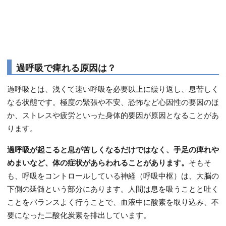
過呼吸で痺れる原因は？
過呼吸とは、浅くて速い呼吸を必要以上に繰り返し、息苦しく
なる状態です。極度の緊張や不安、恐怖など心因性の要因のほ
か、ストレスや疲労といった身体的要因が原因となることがあ
ります。
過呼吸が起こると息が苦しくなるだけではなく、手足の痺れや
めまいなど、体の症状があらわれることがあります。
そもそ
も、呼吸をコントロールしている神経（呼吸中枢）は、大脳の
下側の延髄という部分にあります。人間は息を吸うことと吐く
ことをバランスよく行うことで、血液中に酸素を取り込み、不
要になった二酸化炭素を排出しています。