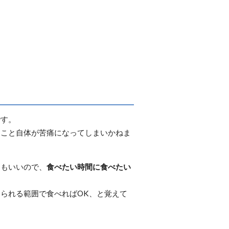
です。
ること自体が苦痛になってしまいかねま
てもいいので、
食べたい時間に食べたい
られる範囲で食べればOK、と覚えて