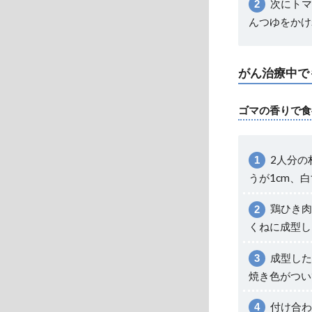
次にトマ
んつゆをかけ
がん治療中で
ゴマの香りで食
2人分の
うが1cm、白
鶏ひき肉
くねに成型し
成型した
焼き色がつい
付け合わ