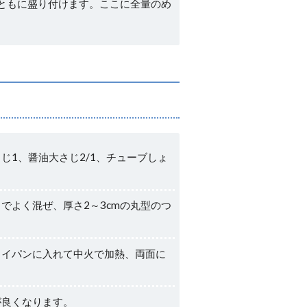
とともに盛り付けます。ここに全量のめ
じ1、醤油大さじ2/1、チューブしょ
でよく混ぜ、厚さ2～3cmの丸型のつ
ライパンに入れて中火で加熱、両面に
が良くなります。