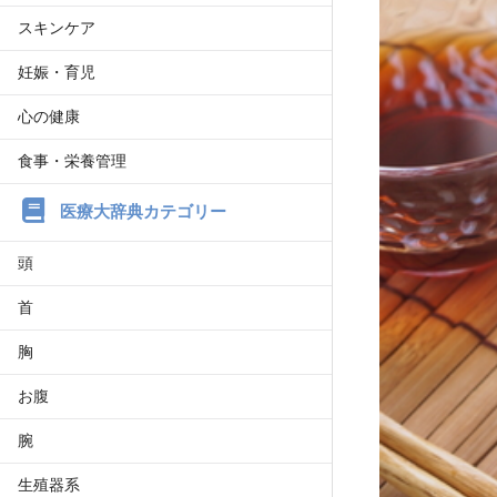
スキンケア
妊娠・育児
心の健康
食事・栄養管理
医療大辞典カテゴリー
頭
首
胸
お腹
腕
生殖器系