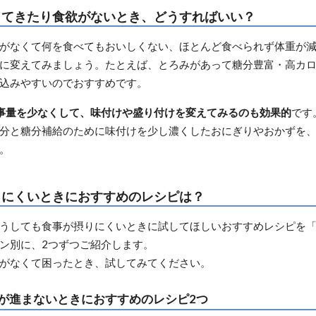
ってきたり食欲がないとき、どうすればいい？
がなくて何を食べてもおいしくない、ほとんど食べられず体重が
に変えてみましょう。たとえば、とろみがあって糖分豊富・高カ
込みやすいのでおすすめです。
事量を少なくして、味付けや盛り付けを変えてみるのも効果的
です
分と糖分補給のために味付けを少し濃くしたおにぎりやおかずを
。
りにくいときにおすすめのレシピは？
うしても食事が摂りにくいときに試してほしいおすすめレシピを
ン別に、2つずつご紹介します。
がなくて困ったとき、試してみてください。
が進まないときにおすすめのレシピ2つ