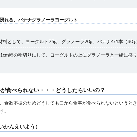
摂れる、バナナグラノーラヨーグルト
材料として、ヨーグルト75g、グラノーラ20g、バナナ4/1本（3
1cm幅の輪切りにして、ヨーグルトの上にグラノーラと一緒に盛
事が食べられない・・・どうしたらいいの？
、食欲不振のためどうしても口から食事が食べられないというとき
す。
いかんえいよう）