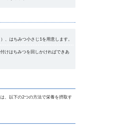
0ｇ）、はちみつ小さじ1を用意します。
り付けはちみつを回しかければできあ
は、以下の2つの方法で栄養を摂取す