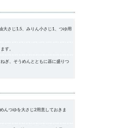
油大さじ1.5、みりん小さじ1、つゆ用
きます。
らねぎ、そうめんとともに器に盛りつ
縮のめんつゆを大さじ2用意しておきま