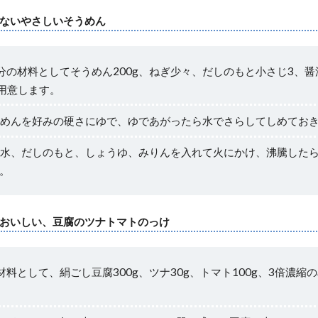
ないやさしいそうめん
分の材料としてそうめん200g、ねぎ少々、だしのもと小さじ3、醤
を用意します。
めんを好みの硬さにゆで、ゆであがったら水でさらしてしめてお
水、だしのもと、しょうゆ、みりんを入れて火にかけ、沸騰した
。
おいしい、豆腐のツナトマトのっけ
材料として、絹ごし豆腐300g、ツナ30g、トマト100g、3倍濃