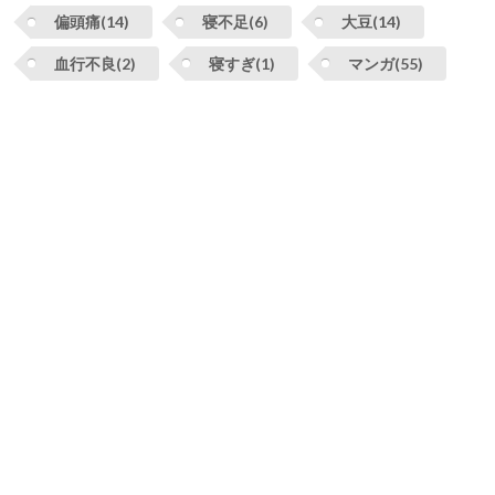
偏頭痛(14)
寝不足(6)
大豆(14)
血行不良(2)
寝すぎ(1)
マンガ(55)