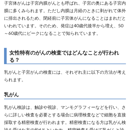
子宮体がんは子宮内膜がんとも呼ばれ、子宮の奥にある子宮内
膜に多くみられます。ただし内膜は月経のときに剥がれて体外
に排出されるため、閉経前に子宮体がんになることはまれだと
いわれています。そのため、発症は40歳代後半から増え、50
～60歳代にピークになることで知られています。
女性特有のがんの検査ではどんなことが行われ
る？
乳がんと子宮がんの検査には、それぞれ主に以下の方法が考え
られます。
乳がん
乳がん検診は、触診や視診、マンモグラフィーなどを行い、さ
らに詳しい検査を必要とする場合に病理検査などで細胞を直接
採取する精密検査が行われます。精密検査になる方は乳がん検
診を受けた方の約6％といわれ、精密検査を受けて乳がんと診