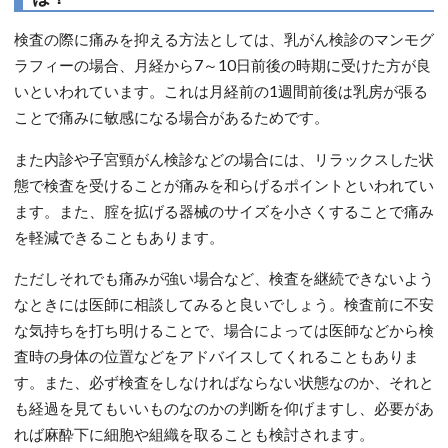
検査の際に痛みを抑える方法としては、乳がん検診のマンモグ
ラフィーの場合、月経から7～10日前後の時期に受けた方が良
いといわれています。これは月経前の1週間前後は乳房が張る
ことで痛みに敏感になる場合があるためです。
また内診や子宮頸がん検診などの場合には、リラックスした状
態で検査を受けることが痛みを和らげるポイントといわれてい
ます。また、腟を拡げる器械のサイズを小さくすることで痛み
を軽減できることもあります。
ただしそれでも痛みが強い場合など、検査を継続できないよう
なときには医師に相談してみると良いでしょう。検査前に不安
な気持ちを打ち明けることで、場合によっては医師などから検
査時の身体の位置などをアドバイスしてくれることもありま
す。また、必ず検査をしなければならない状態なのか、それと
も経過を見てもいいものなのかの判断を仰げますし、必要があ
れば麻酔下に細胞や組織を取ることも検討されます。