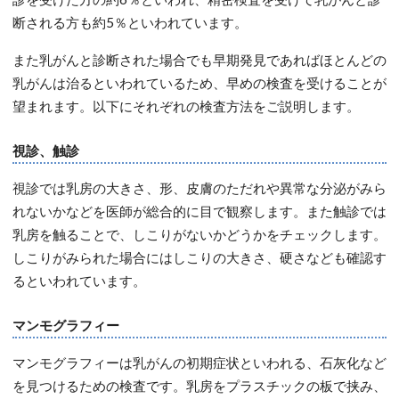
断される方も約5％といわれています。
また乳がんと診断された場合でも早期発見であればほとんどの
乳がんは治るといわれているため、早めの検査を受けることが
望まれます。以下にそれぞれの検査方法をご説明します。
視診、触診
視診では乳房の大きさ、形、皮膚のただれや異常な分泌がみら
れないかなどを医師が総合的に目で観察します。また触診では
乳房を触ることで、しこりがないかどうかをチェックします。
しこりがみられた場合にはしこりの大きさ、硬さなども確認す
るといわれています。
マンモグラフィー
マンモグラフィーは乳がんの初期症状といわれる、石灰化など
を見つけるための検査です。乳房をプラスチックの板で挟み、