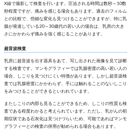
X線で撮影して検査を行います。圧迫される時間は数秒～10数
秒程度ですが、痛みを感じる場合もあります。過去のフィルム
との比較で、些細な変化も見つけることができますが、特に乳
腺が発達している20～30歳代の若い人の場合は、乳房の大き
さにかかわらず痛みを強く感じることがあります。
超音波検査
乳房に超音波を出す器具をあて、写し出された画像を見て診断
する検査です。マンモグラフィーでは乳腺密度の高い若い人の
場合、しこりを見つけにくい特徴があります。しかし超音波検
査では乳腺密度にかかわらず、手には触れることのないしこり
をみつけることができるといわれています。
またしこりの内部も見ることができるため、しこりの性質も検
査である程度わかると考えられています。ただし、乳がんの初
期症状である石灰化は見つけづらいため、可能であればマンモ
グラフィーとの検査の併用が勧められる場合もあります。