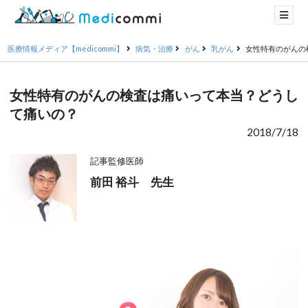
医療情報メディア【medicommi】
病気・治療
がん
乳がん
女性特有のがんの
女性特有のがんの検査は痛いって本当？どうし
て痛いの？
2018/7/18
記事監修医師
前田 裕斗 先生