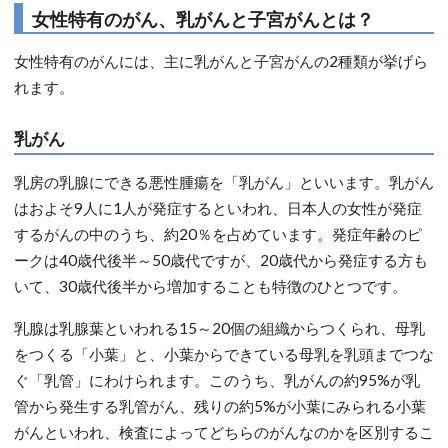
女性特有のがん、乳がんと子宮がんとは？
女性特有のがんには、主に乳がんと子宮がんの2種類が挙げら
れます。
乳がん
乳房の乳腺にできる悪性腫瘍を「乳がん」といいます。乳がん
はおよそ9人に1人が発症するといわれ、日本人の女性が発症
するがんの中のうち、約20％を占めています。発症年齢のピ
ークは40歳代後半～50歳代ですが、20歳代から発症する方も
いて、30歳代後半から増加することも特徴のひとつです。
乳腺は乳腺葉といわれる15～20個の組織からつくられ、母乳
をつくる「小葉」と、小葉からできている母乳を乳頭までつな
ぐ「乳管」にわけられます。このうち、乳がんの約95%が乳
管から発生する乳管がん、残りの約5%が小葉にみられる小葉
がんといわれ、検査によってどちらのがんなのかを区別するこ