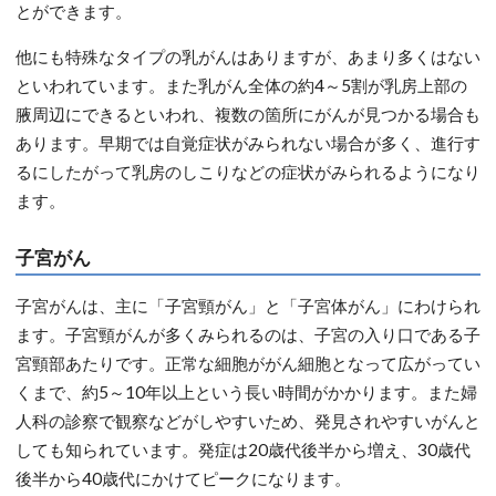
とができます。
他にも特殊なタイプの乳がんはありますが、あまり多くはない
といわれています。また乳がん全体の約4～5割が乳房上部の
腋周辺にできるといわれ、複数の箇所にがんが見つかる場合も
あります。早期では自覚症状がみられない場合が多く、進行す
るにしたがって乳房のしこりなどの症状がみられるようになり
ます。
子宮がん
子宮がんは、主に「子宮頸がん」と「子宮体がん」にわけられ
ます。子宮頸がんが多くみられるのは、子宮の入り口である子
宮頸部あたりです。正常な細胞ががん細胞となって広がってい
くまで、約5～10年以上という長い時間がかかります。また婦
人科の診察で観察などがしやすいため、発見されやすいがんと
しても知られています。発症は20歳代後半から増え、30歳代
後半から40歳代にかけてピークになります。