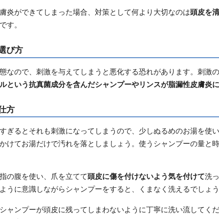
膚炎ができてしまった場合、対策として何より大切なのは
頭皮を
です。
選び方
態なので、刺激を与えてしまうと悪化する恐れがあります。刺激
ルという抗真菌成分を含んだシャンプーやリンスが脂漏性皮膚炎
仕方
すぎるとそれも刺激になってしまうので、少しぬるめのお湯を使
かけてお湯だけで汚れを落としましょう。使うシャンプーの量と
指の腹を使い、爪を立てて
頭皮に傷を付けないよう気を付けて
洗
ように意識しながらシャンプーをすると、くまなく洗えるでしょ
シャンプーが頭皮に残ってしまわないように丁寧に洗い流してく