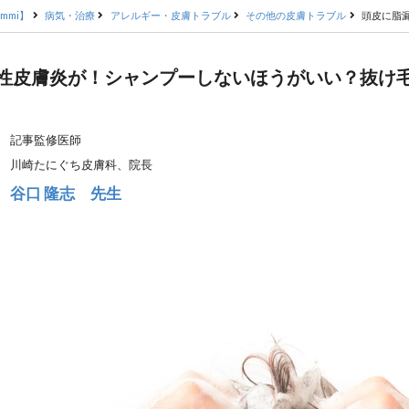
mmi】
病気・治療
アレルギー・皮膚トラブル
その他の皮膚トラブル
頭皮に脂
性皮膚炎が！シャンプーしないほうがいい？抜け
記事監修医師
川崎たにぐち皮膚科、院長
谷口 隆志 先生