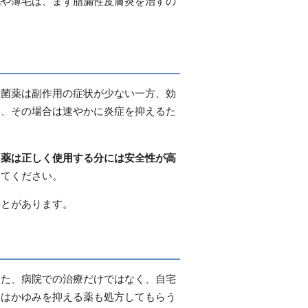
毛や薄毛は、まず脂漏性皮膚炎を治すの
真菌薬は副作用の症状が少ない一方、効
り、その場合は速やかに炎症を抑えるた
ド薬は正しく使用する分には安全性が高
ってください。
ことがあります。
また、病院での治療だけではなく、自宅
合はかゆみを抑える薬も処方してもらう