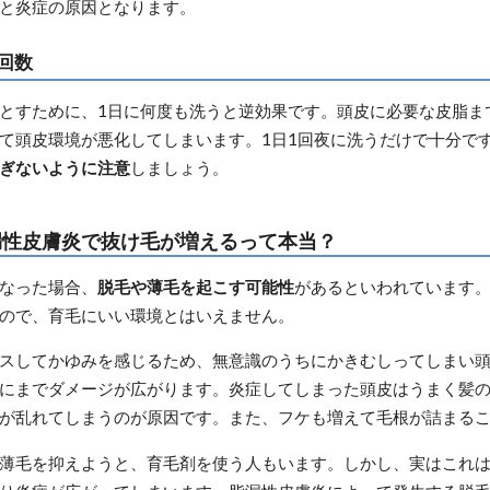
と炎症の原因となります。
回数
とすために、1日に何度も洗うと逆効果です。頭皮に必要な皮脂ま
て頭皮環境が悪化してしまいます。1日1回夜に洗うだけで十分で
ぎないように注意
しましょう。
漏性皮膚炎で抜け毛が増えるって本当？
なった場合、
脱毛や薄毛を起こす可能性
があるといわれています
ので、育毛にいい環境とはいえません。
スしてかゆみを感じるため、無意識のうちにかきむしってしまい
にまでダメージが広がります。炎症してしまった頭皮はうまく髪
が乱れてしまうのが原因です。また、フケも増えて毛根が詰まる
薄毛を抑えようと、育毛剤を使う人もいます。しかし、実はこれ