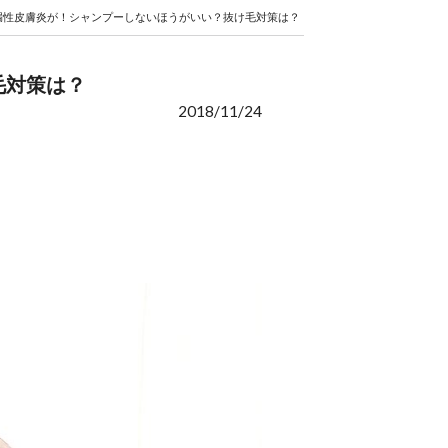
漏性皮膚炎が！シャンプーしないほうがいい？抜け毛対策は？
毛対策は？
2018/11/24