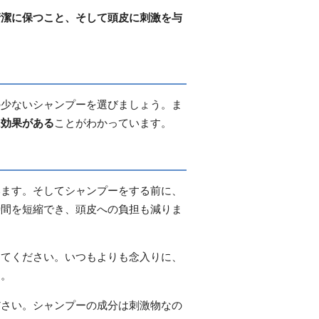
清潔に保つこと、そして頭皮に刺激を与
の少ないシャンプーを選びましょう。ま
に効果がある
ことがわかっています。
います。そしてシャンプーをする前に、
時間を短縮でき、頭皮への負担も減りま
ってください。いつもよりも念入りに、
う。
ださい。シャンプーの成分は刺激物なの