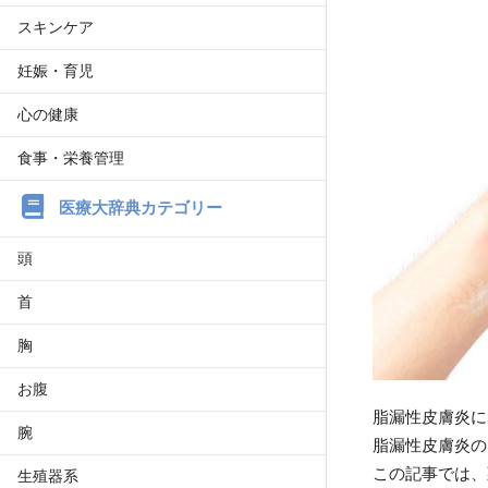
スキンケア
妊娠・育児
心の健康
食事・栄養管理
医療大辞典カテゴリー
頭
首
胸
お腹
脂漏性皮膚炎に
腕
脂漏性皮膚炎の
この記事では、
生殖器系