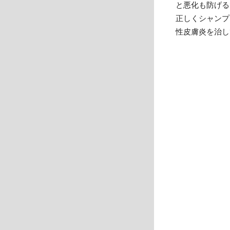
と悪化も防げる
正しくシャンプ
性皮膚炎を治し