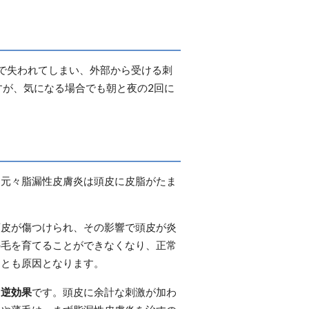
で失われてしまい、外部から受ける刺
すが、気になる場合でも朝と夜の2回に
。元々脂漏性皮膚炎は頭皮に皮脂がたま
頭皮が傷つけられ、その影響で頭皮が炎
の毛を育てることができなくなり、正常
ことも原因となります。
は
逆効果
です。頭皮に余計な刺激が加わ