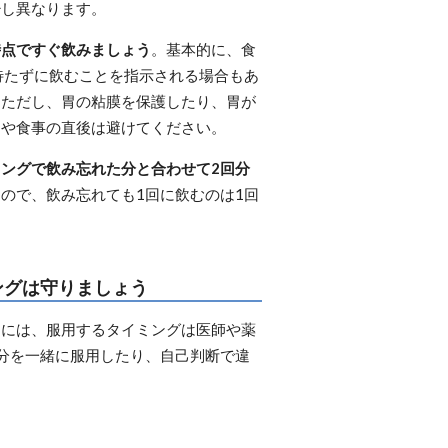
少し異なります。
時点ですぐ飲みましょう
。基本的に、食
待たずに飲むことを指示される場合もあ
。ただし、胃の粘膜を保護したり、胃が
中や食事の直後は避けてください。
ングで飲み忘れた分と合わせて2回分
ので、飲み忘れても1回に飲むのは1回
ングは守りましょう
めには、服用するタイミングは医師や薬
分を一緒に服用したり、自己判断で違