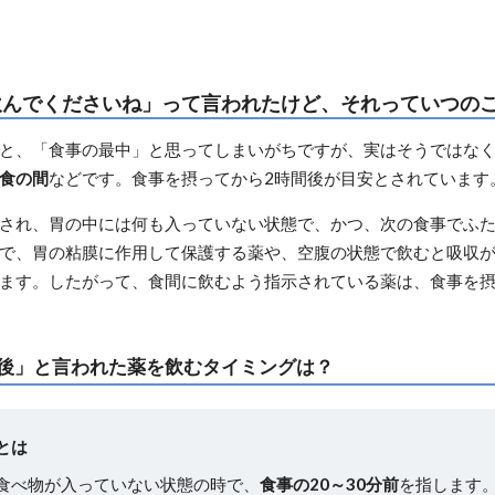
飲んでくださいね」って言われたけど、それっていつの
と、「食事の最中」と思ってしまいがちですが、実はそうではな
食の間
などです。食事を摂ってから2時間後が目安とされています
され、胃の中には何も入っていない状態で、かつ、次の食事でふ
で、胃の粘膜に作用して保護する薬や、空腹の状態で飲むと吸収
ます。したがって、食間に飲むよう指示されている薬は、食事を摂
後」と言われた薬を飲むタイミングは？
とは
食べ物が入っていない状態の時で、
食事の20～30分前
を指します