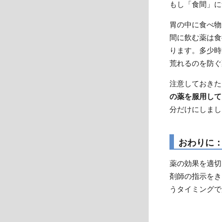
もし「食間」に
胃の中に食べ物
間に飲む薬は食
ります。多少時
荒れるのを防ぐ
注意しておきた
の薬を服用して
分だけにしまし
おわりに
薬の効果を適切
剤師の指示をき
うタイミングで