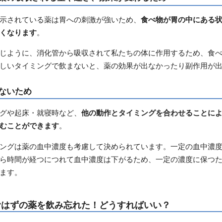
示されている薬は胃への刺激が強いため、
食べ物が胃の中にある
くなります
。
じように、消化管から吸収されて私たちの体に作用するため、食
しいタイミングで飲まないと、薬の効果が出なかったり副作用が
ないため
グや起床・就寝時など、
他の動作とタイミングを合わせることに
むことができます
。
ングは薬の血中濃度も考慮して決められています。一定の血中濃
ら時間が経つにつれて血中濃度は下がるため、一定の濃度に保つ
ます。
むはずの薬を飲み忘れた！どうすればいい？