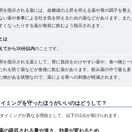
用を指示される薬には、血糖値の上昇を抑える薬や胃の調子を整え
ない薬や食事による吐き気を抑えるための薬などがあります。また
すくなったりする薬が食前に飲むよう指示されます。
とは
えてから30分以内
のことです。
用を指示される薬として、胃に負担をかけやすい薬や、食べ物と一
たれを防ぐ薬などが食後に飲む薬があります。飲み薬の中で最も多
た物がある状態なので、薬による胃への刺激が軽減されます。
タイミングを守ったほうがいいのはどうして？
タイミングが異なる理由として、以下の2点が挙げられます。
薬の吸収される量や速さ、効果が変わるため