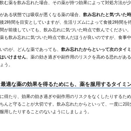
飲む薬を飲み忘れた場合、その薬が持つ効果によって対処方法が
がある状態では吸収が悪くなる薬の場合、
飲み忘れたと気づいた
後2時間を目安としていますが、生活リズムによって食後2時間を
間が前後していても、飲み忘れに気づいた時点で飲んでください
薬も飲み忘れに気づいた時点で飲んだほうが良いのですが、食事
いのが、どんな薬であっても、
飲み忘れたからといって次のタイミ
はいけません
。薬の効き過ぎや副作用のリスクを高める恐れがある
ょう。
：最適な薬の効果を得るためにも、薬を服用するタイミ
に得たり、効果の効き過ぎや副作用のリスクをなくしたりするた
ちんと守ることが大切です。飲み忘れたからといって、一度に2回
服用したりすることのないようにしましょう。