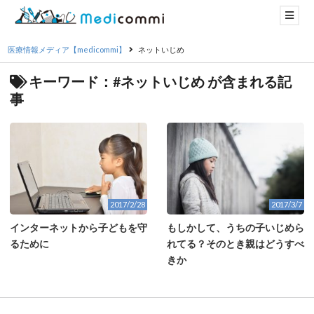
医療情報メディア【medicommi】
ネットいじめ
キーワード：#ネットいじめ が含まれる記
事
2017/2/28
2017/3/7
インターネットから子どもを守
もしかして、うちの子いじめら
るために
れてる？そのとき親はどうすべ
きか