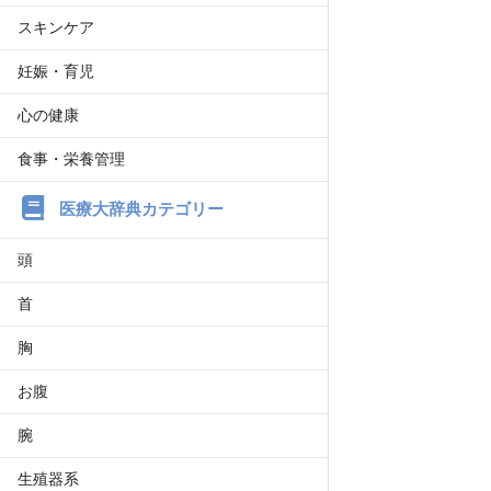
スキンケア
妊娠・育児
心の健康
食事・栄養管理
医療大辞典カテゴリー
頭
首
胸
お腹
腕
生殖器系