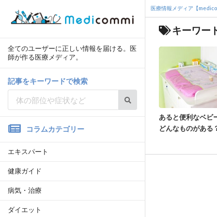
医療情報メディア【medico
キーワード
全てのユーザーに正しい情報を届ける。医
師が作る医療メディア。
記事をキーワードで検索
あると便利なベビ
どんなものがある
コラムカテゴリー
エキスパート
健康ガイド
病気・治療
ダイエット