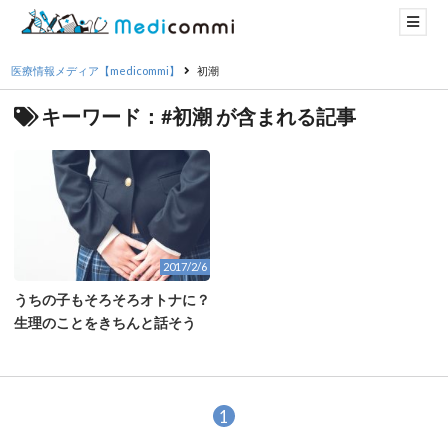
医療情報メディア【medicommi】
初潮
キーワード：#初潮 が含まれる記事
2017/2/6
うちの子もそろそろオトナに？
生理のことをきちんと話そう
1