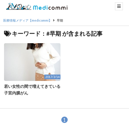
医療情報メディア【medicommi】
早期
キーワード：#早期 が含まれる記事
2017/3/14
若い女性の間で増えてきている
子宮内膜がん
1