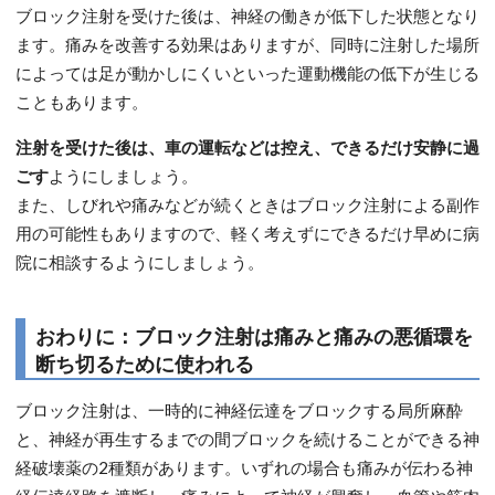
ブロック注射を受けた後は、神経の働きが低下した状態となり
ます。痛みを改善する効果はありますが、同時に注射した場所
によっては足が動かしにくいといった運動機能の低下が生じる
こともあります。
注射を受けた後は、車の運転などは控え、できるだけ安静に過
ごす
ようにしましょう。
また、しびれや痛みなどが続くときはブロック注射による副作
用の可能性もありますので、軽く考えずにできるだけ早めに病
院に相談するようにしましょう。
おわりに：ブロック注射は痛みと痛みの悪循環を
断ち切るために使われる
ブロック注射は、一時的に神経伝達をブロックする局所麻酔
と、神経が再生するまでの間ブロックを続けることができる神
経破壊薬の2種類があります。いずれの場合も痛みが伝わる神