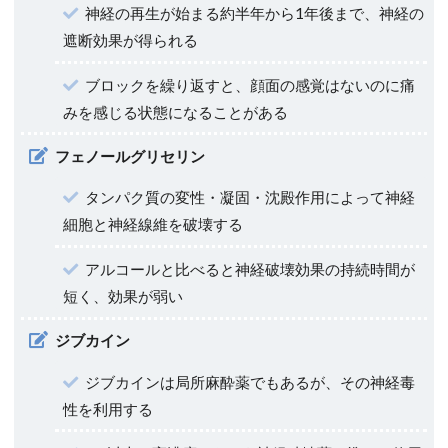
神経の再生が始まる約半年から1年後まで、神経の
遮断効果が得られる
ブロックを繰り返すと、顔面の感覚はないのに痛
みを感じる状態になることがある
フェノールグリセリン
タンパク質の変性・凝固・沈殿作用によって神経
細胞と神経線維を破壊する
アルコールと比べると神経破壊効果の持続時間が
短く、効果が弱い
ジブカイン
ジブカインは局所麻酔薬でもあるが、その神経毒
性を利用する