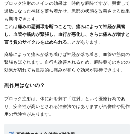
ブロック注射のメインの効果は一時的な麻酔ですが、興奮して
過敏になった神経を落ち着かせ、患部の状態を改善させる効果
も期待できます。
これは
痛みの悪循環を断つことで、痛みによって神経が興奮
し、血管や筋肉が緊張し、血行が悪化し、さらに痛みが増すと
言う負のサイクルを止められる
ことがあります。
麻酔によって痛みが落ち着けば神経が落ち着き、血管や筋肉の
緊張もほぐれます。血行も改善されるため、麻酔薬そのものの
効果が切れても長期的に痛みが和らぐ効果が期待できます。
副作用はないの？
ブロック注射は、体に針を刺す「注射」という医療行為であ
り、安全性が高いとされる治療法ではありますが合併症や副作
用の危険性があります。