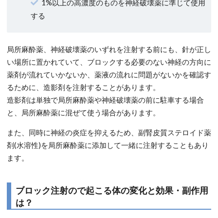
1%以上の高濃度のものを神経破壊薬に準じて使用
する
局所麻酔薬、神経破壊薬のいずれを注射する前にも、針が正し
い場所に置かれていて、ブロックする必要のない神経の方向に
薬剤が流れていかないか、薬液の流れに問題がないかを確認す
るために、造影剤を注射することがあります。
造影剤は単独で局所麻酔薬や神経破壊薬の前に駐車する場合
と、局所麻酔薬に混ぜて使う場合があります。
また、同時に神経の炎症を抑えるため、副腎皮質ステロイド薬
剤(水溶性)を局所麻酔薬に添加して一緒に注射することもあり
ます。
ブロック注射ので起こる体の変化と効果・副作用
は？