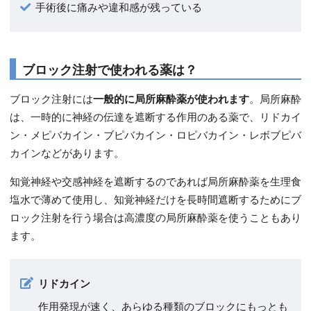
手術後に痛みや違和感が残っている
ブロック注射で使われる薬は？
ブロック注射には
一般的に局所麻酔薬が使われます
。局所麻酔
は、一時的に神経の伝達を遮断する作用のある薬で、リドカイ
ン・メピバカイン・ブピバカイン・ロピバカイン・レボブピバ
カインなどがあります。
知覚神経や交感神経を遮断するのであれば局所麻酔薬を生理食
塩水で薄めて使用し、知覚神経だけを長時間遮断するためにブ
ロック注射を行う場合は高濃度の局所麻酔薬を使うこともあり
ます。
リドカイン
作用発現が速く、あらゆる種類のブロックにもっとも