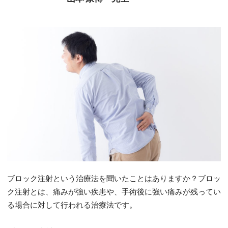
ブロック注射という治療法を聞いたことはありますか？ブロッ
ク注射とは、痛みが強い疾患や、手術後に強い痛みが残ってい
る場合に対して行われる治療法です。