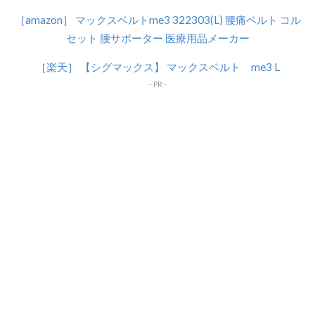
［amazon］ マックスベルトme3 322303(L) 腰痛ベルト コル
セット 腰サポーター 医療用品メーカー
［楽天］ 【シグマックス】 マックスベルト me3 L