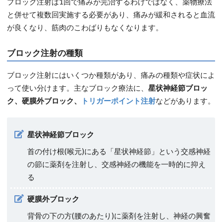
ブロック注射は1回で痛みが完治するわけではなく、薬物療法
と併せて複数回実施する必要があり、痛みが緩和されると血流
が良くなり、筋肉のこわばりもなくなります。
ブロック注射の種類
ブロック注射にはいくつか種類があり、痛みの種類や症状によ
って使い分けます。主なブロック療法に、
星状神経節ブロッ
ク、硬膜外ブロック、
トリガーポイント注射
などがあります。
星状神経節ブロック
首の付け根(喉元)にある「星状神経節」という交感神経
の節に薬剤を注射し、交感神経の機能を一時的に抑え
る
硬膜外ブロック
背骨の下の方(腰のあたり)に薬剤を注射し、神経の興奮