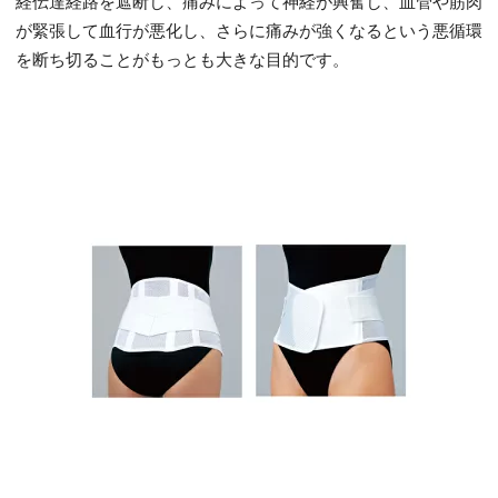
経伝達経路を遮断し、痛みによって神経が興奮し、血管や筋肉
が緊張して血行が悪化し、さらに痛みが強くなるという悪循環
を断ち切ることがもっとも大きな目的です。