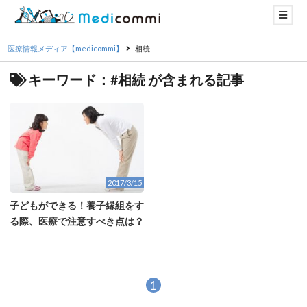
医療情報メディア【medicommi】
相続
キーワード：#相続 が含まれる記事
2017/3/15
子どもができる！養子縁組をす
る際、医療で注意すべき点は？
1