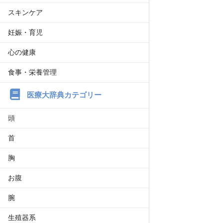
スキンケア
妊娠・育児
心の健康
食事・栄養管理
医療大辞典カテゴリー
頭
首
胸
お腹
腕
生殖器系