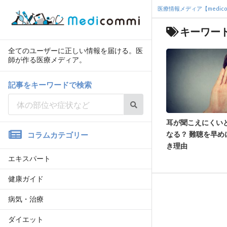
医療情報メディア【medico
キーワー
全てのユーザーに正しい情報を届ける。医
師が作る医療メディア。
記事をキーワードで検索
耳が聞こえにくい
なる？ 難聴を早め
コラムカテゴリー
き理由
エキスパート
健康ガイド
病気・治療
ダイエット