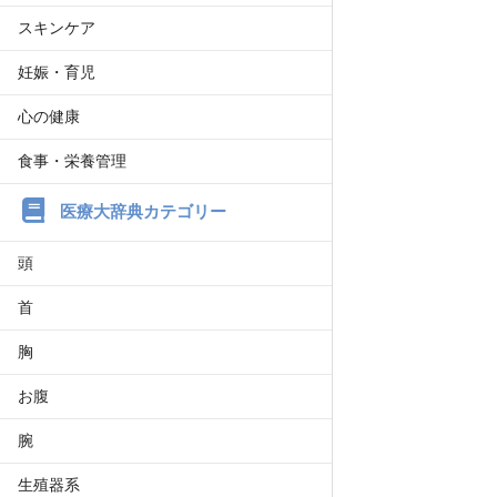
スキンケア
妊娠・育児
心の健康
食事・栄養管理
医療大辞典カテゴリー
頭
首
胸
お腹
腕
生殖器系