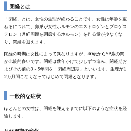
閉経とは
「閉経」とは、女性の生理が終わることです。女性は年齢を重
ねるにつれて、卵巣が女性ホルモンのエストロゲンとプロゲス
テロン（月経周期を調節するホルモン）を作る量が少なくな
り、閉経を迎えます。
閉経の時期は女性によって異なりますが、40歳から59歳の間
が比較的多いです。閉経は数年かけて少しずつ進み、閉経期お
よびその前の3～5年間を「閉経周辺期」といいます。生理が1
2カ月間こなくなってはじめて閉経となります。
一般的な症状
ほとんどの女性は、閉経を迎えるまでに以下のような症状を経
験します。
月経周期の変化