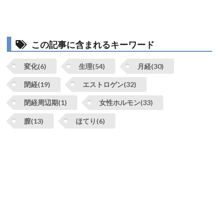
この記事に含まれるキーワード
変化(6)
生理(54)
月経(30)
閉経(19)
エストロゲン(32)
閉経周辺期(1)
女性ホルモン(33)
膣(13)
ほてり(6)