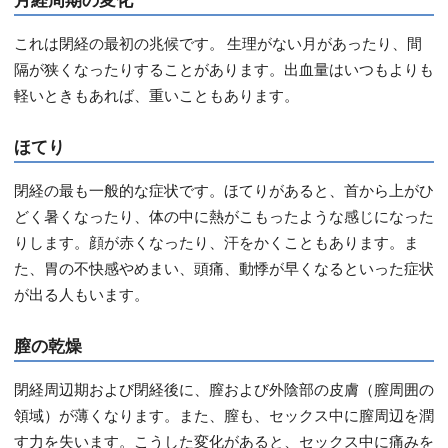
これは閉経の最初の兆候です。 生理がない月があったり、間
隔が狭くなったりすることがあります。出血量はいつもよりも
軽いときもあれば、重いこともあります。
ほてり
閉経の最も一般的な症状です。ほてりがあると、首から上がひ
どく暑くなったり、体の中に熱がこもったような感じになった
りします。顔が赤くなったり、汗をかくこともあります。ま
た、胃の不快感やめまい、頭痛、動悸が早くなるといった症状
が出る人もいます。
膣の乾燥
閉経周辺期および閉経後に、膣および外陰部の皮膚（膣周囲の
領域）が薄くなります。また、膣も、セックス中に膣周辺を潤
す力を失います。こうした変化があると、セックス中に痛みを