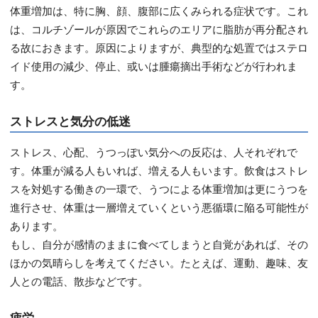
体重増加は、特に胸、顔、腹部に広くみられる症状です。これ
は、コルチゾールが原因でこれらのエリアに脂肪が再分配され
る故におきます。原因によりますが、典型的な処置ではステロ
イド使用の減少、停止、或いは腫瘍摘出手術などが行われま
す。
ストレスと気分の低迷
ストレス、心配、うつっぽい気分への反応は、人それぞれで
す。体重が減る人もいれば、増える人もいます。飲食はストレ
スを対処する働きの一環で、うつによる体重増加は更にうつを
進行させ、体重は一層増えていくという悪循環に陥る可能性が
あります。
もし、自分が感情のままに食べてしまうと自覚があれば、その
ほかの気晴らしを考えてください。たとえば、運動、趣味、友
人との電話、散歩などです。
疲労