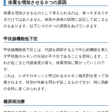
体重を増加させる９つの原因
体重を増加させるものとして考えられるのは、食べすぎ太りす
ぎだけではありません。病気や身体の状態に反応して起こるも
のもあります。以下にその９つの原因をあげていきます。
甲状腺機能低下症
甲状腺機能低下症とは、代謝を調節する上で中心的機能を果た
す甲状腺ホルモンの分泌が不十分であることを意味します。こ
れが起こると代謝速度が落ち、体重増加に繋がっていくので
す。
これは、レボチロキシンと呼ばれるホルモン補充剤を使って治
療されます。性別や年齢を問わず起こるものですが、特に高齢
の女性に多くみられます。
糖尿病治療