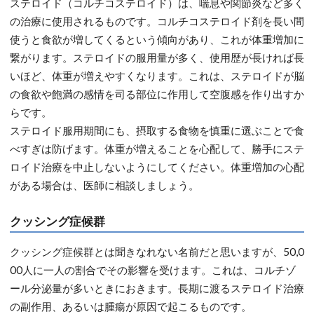
ステロイド（コルチコステロイド）は、喘息や関節炎など多く
の治療に使用されるものです。コルチコステロイド剤を長い間
使うと食欲が増してくるという傾向があり、これが体重増加に
繋がります。ステロイドの服用量が多く、使用歴が長ければ長
いほど、体重が増えやすくなります。これは、ステロイドが脳
の食欲や飽満の感情を司る部位に作用して空腹感を作り出すか
らです。
ステロイド服用期間にも、摂取する食物を慎重に選ぶことで食
べすぎは防げます。体重が増えることを心配して、勝手にステ
ロイド治療を中止しないようにしてください。体重増加の心配
がある場合は、医師に相談しましょう。
クッシング症候群
クッシング症候群とは聞きなれない名前だと思いますが、50,0
00人に一人の割合でその影響を受けます。これは、コルチゾ
ール分泌量が多いときにおきます。長期に渡るステロイド治療
の副作用、あるいは腫瘍が原因で起こるものです。