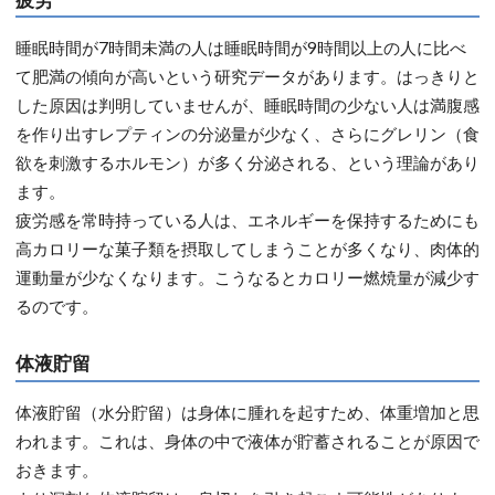
睡眠時間が7時間未満の人は睡眠時間が9時間以上の人に比べ
て肥満の傾向が高いという研究データがあります。はっきりと
した原因は判明していませんが、睡眠時間の少ない人は満腹感
を作り出すレプティンの分泌量が少なく、さらにグレリン（食
欲を刺激するホルモン）が多く分泌される、という理論があり
ます。
疲労感を常時持っている人は、エネルギーを保持するためにも
高カロリーな菓子類を摂取してしまうことが多くなり、肉体的
運動量が少なくなります。こうなるとカロリー燃焼量が減少す
るのです。
体液貯留
体液貯留（水分貯留）は身体に腫れを起すため、体重増加と思
われます。これは、身体の中で液体が貯蓄されることが原因で
おきます。