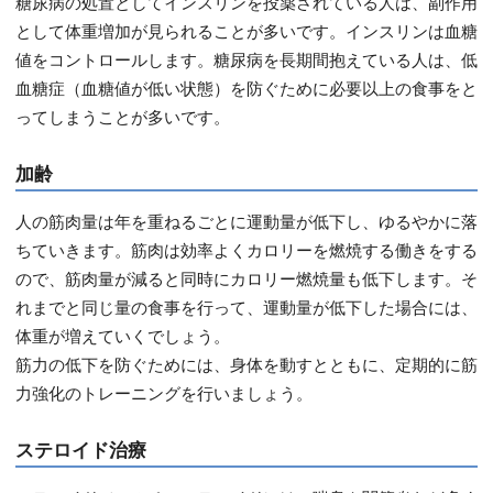
糖尿病の処置としてインスリンを投薬されている人は、副作用
として体重増加が見られることが多いです。インスリンは血糖
値をコントロールします。糖尿病を長期間抱えている人は、低
血糖症（血糖値が低い状態）を防ぐために必要以上の食事をと
ってしまうことが多いです。
加齢
人の筋肉量は年を重ねるごとに運動量が低下し、ゆるやかに落
ちていきます。筋肉は効率よくカロリーを燃焼する働きをする
ので、筋肉量が減ると同時にカロリー燃焼量も低下します。そ
れまでと同じ量の食事を行って、運動量が低下した場合には、
体重が増えていくでしょう。
筋力の低下を防ぐためには、身体を動すとともに、定期的に筋
力強化のトレーニングを行いましょう。
ステロイド治療