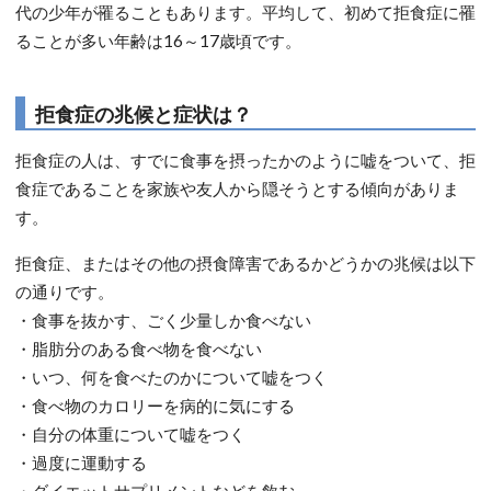
代の少年が罹ることもあります。平均して、初めて拒食症に罹
ることが多い年齢は16～17歳頃です。
拒食症の兆候と症状は？
拒食症の人は、すでに食事を摂ったかのように嘘をついて、拒
食症であることを家族や友人から隠そうとする傾向がありま
す。
拒食症、またはその他の摂食障害であるかどうかの兆候は以下
の通りです。
・食事を抜かす、ごく少量しか食べない
・脂肪分のある食べ物を食べない
・いつ、何を食べたのかについて嘘をつく
・食べ物のカロリーを病的に気にする
・自分の体重について嘘をつく
・過度に運動する
・ダイエットサプリメントなどを飲む