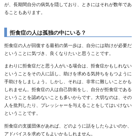
が、長期間自分の病気を隠しており、ときにはそれが数年であ
ることもあります。
拒食症の人は孤独の中にいる？
拒食症の人が回復する最初の第一歩は、自分には助けが必要だ
ということに気づき、良くなりたいと思うことです。
まわりに拒食症だと思う人がいる場合は、拒食症かもしれない
ということをその人に話し、助けを求める気持ちをもつように
手助けをしましょう。しかし、それは、非常に難しいことかも
しれません。拒食症の人は自己防衛をし、自分が拒食症である
ということを認めないことも多いからです。大切なのは、その
人を批判したり、プレッシャーを与えることをしてはいけない
ということです。
拒食症の支援団体があれば、どのように話をしたらよいのか、
アドバイスを求めてもよいかもしれません。