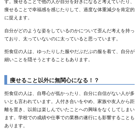
す。痩せることで他の人が自分を好きになると考えていたり、
痩せることで幸福感を感じたりして、過度な体重減少を肯定的
に捉えます。
自分がどのような姿をしているのかについて歪んだ考えを持っ
ており、太っていないのに太っていると思っています。
拒食症の人は、ゆったりした服やだぶだぶの服を着て、自分が
細いことを隠そうとすることもあります。
痩せること以外に無関心になる！？
拒食症の人は、自尊心が低かったり、自分に自信がない人が多
いとも言われています。人付き合いをやめ、家族や友人から距
離を置き、以前は楽しんでいたことへの興味をなくしてしまい
ます。学校での成績や仕事での業務の遂行にも影響することも
あります。