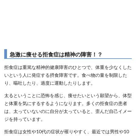
急激に痩せる拒食症は精神の障害！？
拒食症は重篤な精神的健康障害のひとつで、体重を少なくした
いという人に発症する摂食障害です。食べ物の量を制限した
り、嘔吐したり、過度に運動したりします。
太るということに恐怖を感じ、痩せたいという願望から、体型
と体重を気にするするようになります。多くの拒食症の患者
は、太っていないのに自分が太っていると、歪んだ自己イメー
ジを持っています。
拒食症は女性や10代の症状が罹りやすく、最近では男性や10