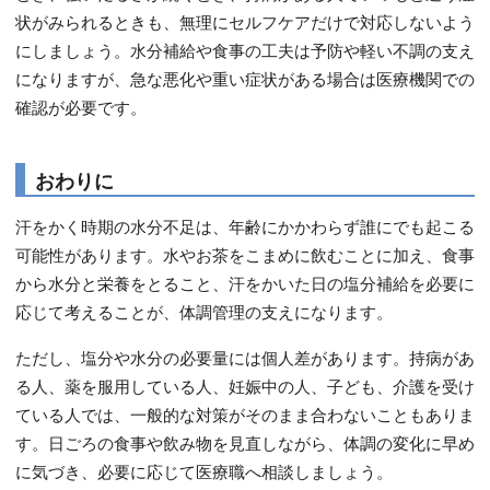
状がみられるときも、無理にセルフケアだけで対応しないよう
にしましょう。水分補給や食事の工夫は予防や軽い不調の支え
になりますが、急な悪化や重い症状がある場合は医療機関での
確認が必要です。
おわりに
汗をかく時期の水分不足は、年齢にかかわらず誰にでも起こる
可能性があります。水やお茶をこまめに飲むことに加え、食事
から水分と栄養をとること、汗をかいた日の塩分補給を必要に
応じて考えることが、体調管理の支えになります。
ただし、塩分や水分の必要量には個人差があります。持病があ
る人、薬を服用している人、妊娠中の人、子ども、介護を受け
ている人では、一般的な対策がそのまま合わないこともありま
す。日ごろの食事や飲み物を見直しながら、体調の変化に早め
に気づき、必要に応じて医療職へ相談しましょう。