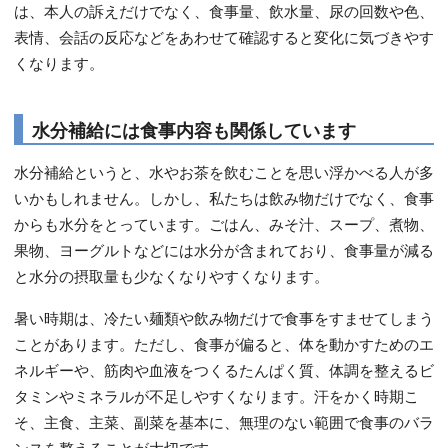
は、本人の訴えだけでなく、食事量、飲水量、尿の回数や色、
表情、会話の反応などをあわせて確認すると変化に気づきやす
くなります。
水分補給には食事内容も関係しています
水分補給というと、水やお茶を飲むことを思い浮かべる人が多
いかもしれません。しかし、私たちは飲み物だけでなく、食事
からも水分をとっています。ごはん、みそ汁、スープ、煮物、
果物、ヨーグルトなどには水分が含まれており、食事量が減る
と水分の摂取量も少なくなりやすくなります。
暑い時期は、冷たい麺類や飲み物だけで食事をすませてしまう
ことがあります。ただし、食事が偏ると、体を動かすためのエ
ネルギーや、筋肉や血液をつくるたんぱく質、体調を整えるビ
タミンやミネラルが不足しやすくなります。汗をかく時期こ
そ、主食、主菜、副菜を基本に、無理のない範囲で食事のバラ
ンスを整えることが大切です。