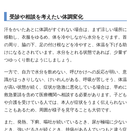
受診や相談を考えたい体調変化
汗をかいたあとに体調がすぐれない場合は、まず涼しい場所に
移動し、衣服をゆるめ、体を冷やしながら水分をとります。首
の周り、脇の下、足の付け根などを冷やすと、体温を下げる助
けになるとされています。水分をとれる状態であれば、少量ず
つゆっくり飲むようにしましょう。
一方で、自力で水分を飲めない、呼びかけへの反応が弱い、意
識がはっきりしない、けいれんがある、呼吸が苦しそう、体温
が高い状態が続く、症状が急激に悪化している場合は、早めに
救急要請を含めて医療機関へ相談する必要があります。子ども
や介護を受けている人では、本人が症状をうまく伝えられない
こともあるため、周囲が様子を見守ることも大切です。
また、発熱、下痢、嘔吐が続いているとき、尿が極端に少ない
とき、強いだるさが続くとき、持病がある人でいつもと違う症