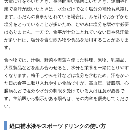
大量に汗をかいたとき、長時間暑い場所にいたとき、運動や作
業で発汗が続いたときは、水分だけでなく塩分の補給も意識し
ます。ふだんの食事がとれている場合は、みそ汁やおかずから
塩分をとっていることが多いため、むやみに塩分を増やす必要
はありません。一方で、食事が十分にとれていない日や発汗量
が多い日は、塩分を含む飲み物や食品を活用することがありま
す。
食べ物では、汁物、野菜や海藻を使った料理、果物、乳製品、
大豆製品などを組み合わせると、水分と栄養を一緒にとりやす
くなります。梅干しやみそ汁などは塩分を含むため、汗をかい
た日の食事に取り入れやすい食品ですが、高血圧、腎臓病、心
臓病などで塩分や水分の制限を受けている人は注意が必要で
す。主治医から指示がある場合は、その内容を優先してくださ
い。
経口補水液やスポーツドリンクの使い方