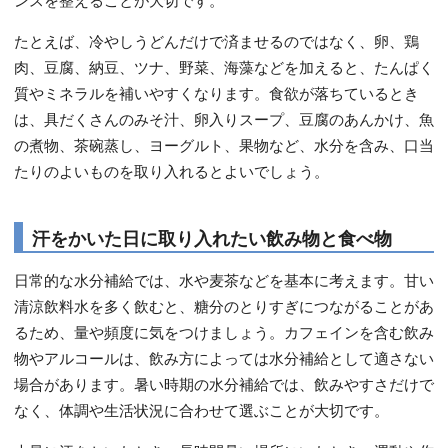
たとえば、冷やしうどんだけで済ませるのではなく、卵、鶏
肉、豆腐、納豆、ツナ、野菜、海藻などを加えると、たんぱく
質やミネラルを補いやすくなります。食欲が落ちているとき
は、具だくさんのみそ汁、卵入りスープ、豆腐のあんかけ、魚
の煮物、茶碗蒸し、ヨーグルト、果物など、水分を含み、口当
たりのよいものを取り入れるとよいでしょう。
汗をかいた日に取り入れたい飲み物と食べ物
日常的な水分補給では、水や麦茶などを基本に考えます。甘い
清涼飲料水を多く飲むと、糖分のとりすぎにつながることがあ
るため、量や頻度に気をつけましょう。カフェインを含む飲み
物やアルコールは、飲み方によっては水分補給として適さない
場合があります。暑い時期の水分補給では、飲みやすさだけで
なく、体調や生活状況に合わせて選ぶことが大切です。