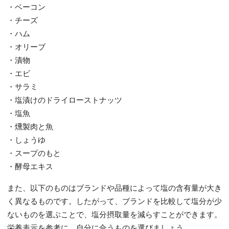
・ベーコン
・チーズ
・ハム
・オリーブ
・漬物
・エビ
・サラミ
・塩漬けのドライローストナッツ
・塩魚
・燻製肉と魚
・しょうゆ
・スープのもと
・酵母エキス
また、以下のものはブランドや品種によって塩の含有量が大き
く異なるものです。したがって、ブランドを比較して塩分が少
ないものを選ぶことで、塩分摂取量を減らすことができます。
栄養表示を参考に、自分に合うものを選びましょう。