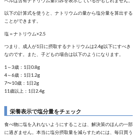
ベルは含有ナトリウム量のみを表示しているかもしれません。
以下の計算式を使うと、ナトリウムの量から塩分量を算出する
ことができます。
塩＝ナトリウム×2.5
つまり、成人が1日に摂取するナトリウムは2.4g以下にすべき
なのです。また、子どもの場合は以下のようになります。
1～3歳：1日0.8g
4～6歳：1日1.2g
7〜10歳：1日2g
11歳以上：1日2.4g
栄養表示で塩分量をチェック
食べ物に塩を入れないようにすることは、解決策のほんの一部
に過ぎません。本当に塩分摂取量を減らすためには、毎日買う