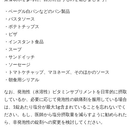
・ベーグル白パンなどのパン製品
・パスタソース
・ポテトチップス
・ピザ
・インスタント食品
・スープ
・サンドイッチ
・ソーセージ
・トマトケチャップ、マヨネーズ、そのほかのソース
・朝食用シリアル
なお、発泡性（水溶性）ビタミンサプリメントを日常的に摂取
しているか、必要に応じて発泡性の鎮痛剤を服用している場合
は、1錠あたり塩分が最大1g含まれていることを忘れないでく
ださい。もし、医師から塩分摂取量を減らすように勧められた
ら、非発泡性の錠剤への変更を検討してください。