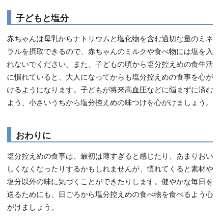
子どもと塩分
赤ちゃんは母乳からナトリウムと塩化物を含む適切な量のミネ
ラルを摂取できるので、赤ちゃんのミルクや食べ物には塩を入
れないでください。また、子どもの頃から塩分控えめの食生活
に慣れていると、大人になってからも塩分控えめの食事を心が
けるようになります。子どもが将来高血圧などに悩まずに済む
よう、小さいうちから塩分控えめの味つけを心がけましょう。
おわりに
塩分控えめの食事は、最初は薄すぎると感じたり、あまりおい
しくなくなったりするかもしれませんが、慣れてくると素材や
塩分以外の味に気づくことができたりします。健やかな毎日を
送るためにも、日ごろから塩分控えめの食べ物を食べるよう心
がけましょう。