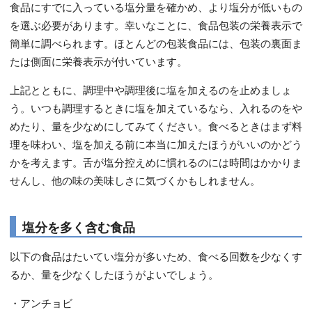
食品にすでに入っている塩分量を確かめ、より塩分が低いもの
を選ぶ必要があります。幸いなことに、食品包装の栄養表示で
簡単に調べられます。ほとんどの包装食品には、包装の裏面ま
たは側面に栄養表示が付いています。
上記とともに、調理中や調理後に塩を加えるのを止めましょ
う。いつも調理するときに塩を加えているなら、入れるのをや
めたり、量を少なめにしてみてください。食べるときはまず料
理を味わい、塩を加える前に本当に加えたほうがいいのかどう
かを考えます。舌が塩分控えめに慣れるのには時間はかかりま
せんし、他の味の美味しさに気づくかもしれません。
塩分を多く含む食品
以下の食品はたいてい塩分が多いため、食べる回数を少なくす
るか、量を少なくしたほうがよいでしょう。
・アンチョビ