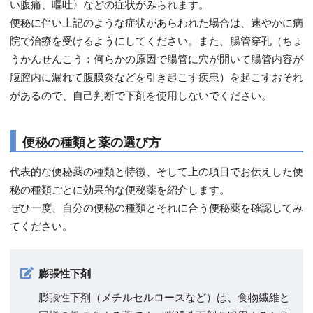
い腹痛、嘔吐〉などの症状がみられます。
便秘に伴い上記のような症状があらわれた場合は、速やかに病
院で治療を受けるようにしてください。また、腸管穿孔（ちょ
うかんせんこう：何らかの原因で腸管に穴が開いて腸管内容が
腹腔内に漏れて腹膜炎などを引き起こす疾患）を起こすおそれ
があるので、自己判断で下剤を使用しないでください。
便秘の種類と薬の選び方
代表的な便秘薬の種類と特徴、そして上の項目でお伝えした便
秘の種類ごとに効果的な便秘薬を紹介します。
ぜひ一度、自分の便秘の種類とそれに合う便秘薬を確認してみ
てください。
膨張性下剤
膨張性下剤（メチルセルロースなど）は、食物繊維と