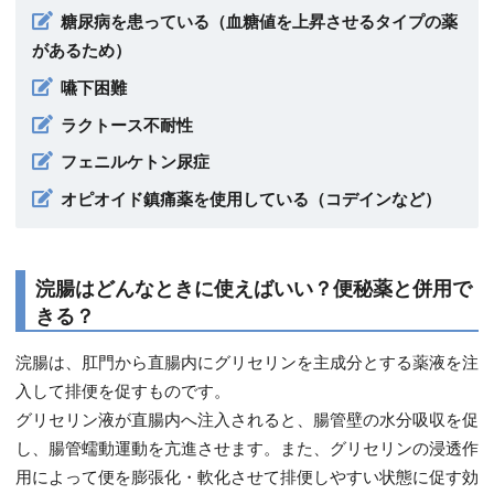
糖尿病を患っている（血糖値を上昇させるタイプの薬
があるため）
嚥下困難
ラクトース不耐性
フェニルケトン尿症
オピオイド鎮痛薬を使用している（コデインなど）
浣腸はどんなときに使えばいい？便秘薬と併用で
きる？
浣腸は、肛門から直腸内にグリセリンを主成分とする薬液を注
入して排便を促すものです。
グリセリン液が直腸内へ注入されると、腸管壁の水分吸収を促
し、腸管蠕動運動を亢進させます。また、グリセリンの浸透作
用によって便を膨張化・軟化させて排便しやすい状態に促す効