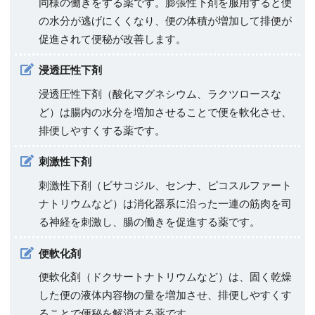
同様の働きをする薬です。膨張性下剤を服用すると便
の水分が逃げにくくなり、便の体積が増加して排便が
促進されて便秘が改善します。
浸透圧性下剤
浸透圧性下剤（酸化マグネシウム、ラクツロースな
ど）は腸内の水分を増加させることで便を軟化させ、
排便しやすくする薬です。
刺激性下剤
刺激性下剤（ビサコジル、センナ、ピコスルファート
ナトリウムなど）は消化器系に沿った一連の筋肉を司
る神経を刺激し、腸の働きを促進する薬です。
便軟化剤
便軟化剤（ドクサートナトリウムなど）は、固く乾燥
した便の液体内容物の量を増加させ、排便しやすくす
ることで便秘を解消する薬です。