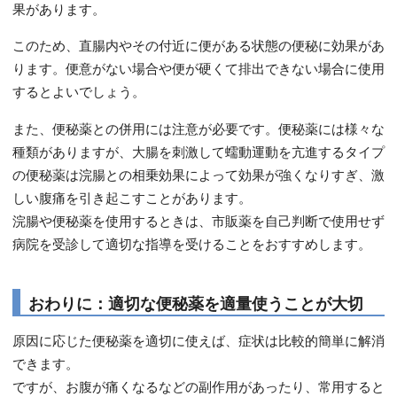
果があります。
このため、直腸内やその付近に便がある状態の便秘に効果があ
ります。便意がない場合や便が硬くて排出できない場合に使用
するとよいでしょう。
また、便秘薬との併用には注意が必要です。便秘薬には様々な
種類がありますが、大腸を刺激して蠕動運動を亢進するタイプ
の便秘薬は浣腸との相乗効果によって効果が強くなりすぎ、激
しい腹痛を引き起こすことがあります。
浣腸や便秘薬を使用するときは、市販薬を自己判断で使用せず
病院を受診して適切な指導を受けることをおすすめします。
おわりに：適切な便秘薬を適量使うことが大切
原因に応じた便秘薬を適切に使えば、症状は比較的簡単に解消
できます。
ですが、お腹が痛くなるなどの副作用があったり、常用すると