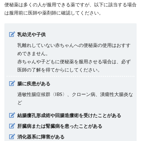
便秘薬は多くの人が服用できる薬ですが、以下に該当する場合
は服用前に医師や薬剤師に確認してください。
乳幼児や子供
乳離れしていない赤ちゃんへの便秘薬の使用はおすす
めできません。
赤ちゃんや子どもに便秘薬を服用させる場合は、必ず
医師の了解を得てからにしてください。
腸に疾患がある
過敏性腸症候群〈IBS〉、クローン病、潰瘍性大腸炎な
ど
結腸瘻孔形成術や回腸造瘻術を受けたことがある
肝臓病または腎臓病を患ったことがある
消化器系に障害がある