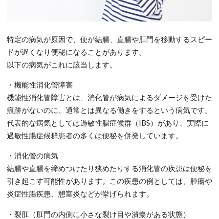
特定の病気が原因で、便が結腸、直腸や肛門を移動するスピー
ドが遅くなり便秘になることがあります。
以下の病気がこれに該当します。
・機能性消化管障害
機能性消化管障害とは、消化管が病気によるダメージを受けた
痕跡がないのに、通常とは異なる働きをするという病気です。
代表的な病気としては過敏性腸症候群（IBS）があり、実際に
過敏性腸症候群患者の多くは便秘を併発しています。
・消化管の病気
結腸や直腸を締めつけたり狭めたりする消化管の疾患は便秘を
引き起こす可能性があります。この疾患の例としては、腫瘍や
炎症性腸疾患、憩室炎などが挙げられます。
・裂肛（肛門の内側に小さな裂け目や潰瘍がある状態）