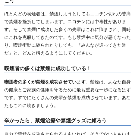
こう
ほとんどの喫煙者は、禁煙しようとしてもニコチン切れの苦痛
で禁煙を挫折してしまいます。ニコチンには中毒性がありま
す。そして禁煙に成功した多くの先輩はこれに悩まされ、同時
にこれを克服してきたのです。もし禁煙中に気分が悪くなった
り、喫煙衝動に駆られたりしても、「みんなが通ってきた道
だ」と、どんと構えるようにしてください。
喫煙者の多くは禁煙に成功している！
喫煙者の多くが禁煙を成功させています
。禁煙は、あなた自身
の健康とご家族の健康を守るために最も重要な一歩になるはず
です。すでにたくさんの先輩が禁煙を成功させています。あな
たもこれに続きましょう。
辛かったら、禁煙治療や禁煙グッズに頼ろう
自力で禁煙を成功させられる人もいれば、そうでない人もいま