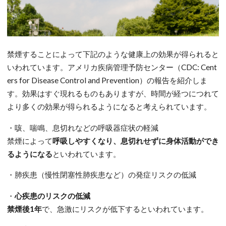
禁煙することによって下記のような健康上の効果が得られると
いわれています。アメリカ疾病管理予防センター（CDC: Cent
ers for Disease Control and Prevention）の報告を紹介しま
す。効果はすぐ現れるものもありますが、時間が経つにつれて
より多くの効果が得られるようになると考えられています。
・咳、喘鳴、息切れなどの呼吸器症状の軽減
禁煙によって
呼吸しやすくなり、息切れせずに身体活動ができ
るようになる
といわれています。
・肺疾患（慢性閉塞性肺疾患など）の発症リスクの低減
・
心疾患のリスクの低減
禁煙後1年
で、急激にリスクが低下するといわれています。