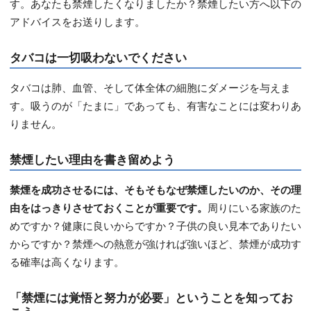
す。あなたも禁煙したくなりましたか？禁煙したい方へ以下の
アドバイスをお送りします。
タバコは一切吸わないでください
タバコは肺、血管、そして体全体の細胞にダメージを与えま
す。吸うのが「たまに」であっても、有害なことには変わりあ
りません。
禁煙したい理由を書き留めよう
禁煙を成功させるには、そもそもなぜ禁煙したいのか、その理
由をはっきりさせておくことが重要です。
周りにいる家族のた
めですか？健康に良いからですか？子供の良い見本でありたい
からですか？禁煙への熱意が強ければ強いほど、禁煙が成功す
る確率は高くなります。
「禁煙には覚悟と努力が必要」ということを知ってお