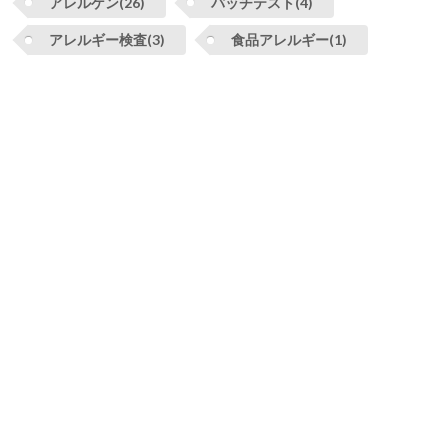
アレルゲン(26)
パッチテスト(4)
アレルギー検査(3)
食品アレルギー(1)