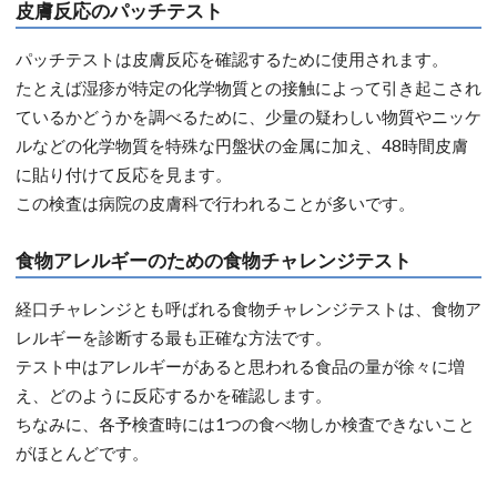
皮膚反応のパッチテスト
パッチテストは皮膚反応を確認するために使用されます。
たとえば湿疹が特定の化学物質との接触によって引き起こされ
ているかどうかを調べるために、少量の疑わしい物質やニッケ
ルなどの化学物質を特殊な円盤状の金属に加え、48時間皮膚
に貼り付けて反応を見ます。
この検査は病院の皮膚科で行われることが多いです。
食物アレルギーのための食物チャレンジテスト
経口チャレンジとも呼ばれる食物チャレンジテストは、食物ア
レルギーを診断する最も正確な方法です。
テスト中はアレルギーがあると思われる食品の量が徐々に増
え、どのように反応するかを確認します。
ちなみに、各予検査時には1つの食べ物しか検査できないこと
がほとんどです。