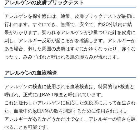
アレルゲンの皮膚プリックテスト
アレルゲンを探す際には、通常、皮膚プリックテストが最初に
行われます。すぐにでき、無痛で、安全で、約20分以内に結
果がわかります。疑われるアレルゲンが少量ついた針を皮膚に
刺し、アレルギー反応が起こるかを確認します。アレルギーが
ある場合、刺した周囲の皮膚はすぐにかゆくなったり、赤くな
ったり、みみずばれと呼ばれる肌の膨らみが現れます。
アレルゲンの血液検査
アレルゲンの検査に使用される血液検査は、特異的 IgE検査と
呼ばれ、正式にはRAST検査と呼ばれています。
これは疑わしいアレルゲンに反応した免疫系によって産生され
た、血液中のIgE抗体の数を測定するために使用されます。
アレルギーがあるかどうかだけでなく、アレルギーの強さを調
べることも可能です。