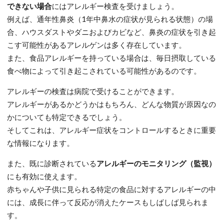
できない場合
にはアレルギー検査を受けましょう。
例えば、通年性鼻炎（1年中鼻水の症状が見られる状態）の場
合、ハウスダストやダニおよびカビなど、鼻炎の症状を引き起
こす可能性があるアレルゲンは多く存在しています。
また、食品アレルギーを持っている場合は、毎日摂取している
食べ物によって引き起こされている可能性があるのです。
アレルギーの検査は病院で受けることができます。
アレルギーがあるかどうかはもちろん、どんな物質が原因なの
かについても特定できるでしょう。
そしてこれは、アレルギー症状をコントロールするときに重要
な情報になります。
また、既に診断されている
アレルギーのモニタリング（監視）
にも有効に使えます。
赤ちゃんや子供に見られる特定の食品に対するアレルギーの中
には、成長に伴って反応が消えたケースもしばしば見られま
す。