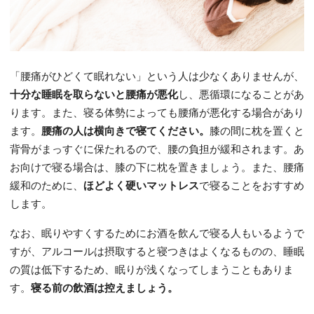
「腰痛がひどくて眠れない」という人は少なくありませんが、
十分な睡眠を取らないと腰痛が悪化
し、悪循環になることがあ
ります。また、寝る体勢によっても腰痛が悪化する場合があり
ます。
腰痛の人は横向きで寝てください。
膝の間に枕を置くと
背骨がまっすぐに保たれるので、腰の負担が緩和されます。あ
お向けで寝る場合は、膝の下に枕を置きましょう。また、腰痛
緩和のために、
ほどよく硬いマットレス
で寝ることをおすすめ
します。
なお、眠りやすくするためにお酒を飲んで寝る人もいるようで
すが、アルコールは摂取すると寝つきはよくなるものの、睡眠
の質は低下するため、眠りが浅くなってしまうこともありま
す。
寝る前の飲酒は控えましょう。