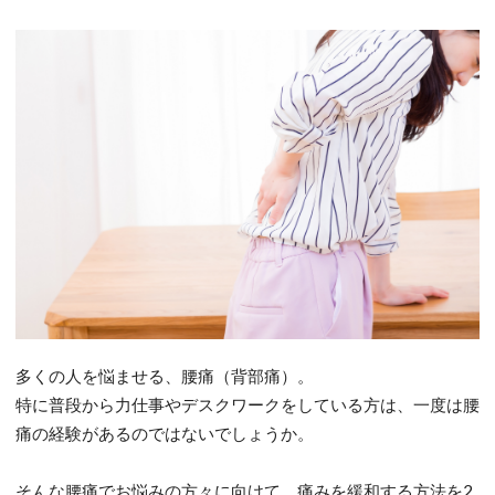
多くの人を悩ませる、腰痛（背部痛）。
特に普段から力仕事やデスクワークをしている方は、一度は腰
痛の経験があるのではないでしょうか。
そんな腰痛でお悩みの方々に向けて、痛みを緩和する方法を2