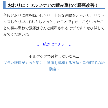
おわりに：セルフケアの積み重ねで腰痛改善！
普段どおりに体を動かしたり、十分な睡眠をとったり、リラッ
クスしたり…いずれもちょっとしたことですが、こういったこ
との積み重ねで腰痛はぐんと緩和されるはずです！ぜひ試して
みてくださいね。
↓ 続きはコチラ ↓
セルフケアで改善しないなら…
ツラい腰痛がぐっと楽に！腰痛を緩和する方法～②病院での治
療編～