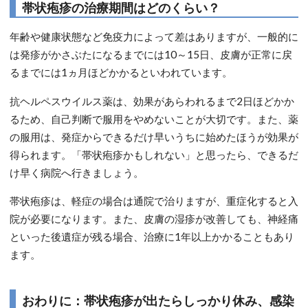
帯状疱疹の治療期間はどのくらい？
年齢や健康状態など免疫力によって差はありますが、一般的に
は発疹がかさぶたになるまでには10～15日、皮膚が正常に戻
るまでには1ヵ月ほどかかるといわれています。
抗ヘルペスウイルス薬は、効果があらわれるまで2日ほどかか
るため、自己判断で服用をやめないことが大切です。また、薬
の服用は、発症からできるだけ早いうちに始めたほうが効果が
得られます。「帯状疱疹かもしれない」と思ったら、できるだ
け早く病院へ行きましょう。
帯状疱疹は、軽症の場合は通院で治りますが、重症化すると入
院が必要になります。また、皮膚の湿疹が改善しても、神経痛
といった後遺症が残る場合、治療に1年以上かかることもあり
ます。
おわりに：帯状疱疹が出たらしっかり休み、感染