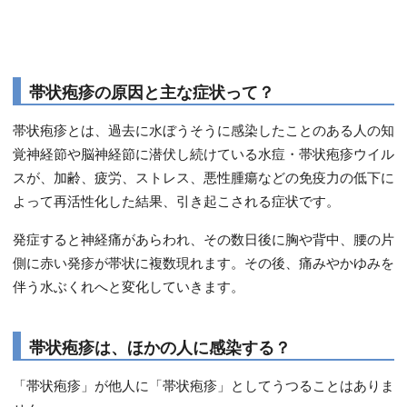
帯状疱疹の原因と主な症状って？
帯状疱疹とは、過去に水ぼうそうに感染したことのある人の知
覚神経節や脳神経節に潜伏し続けている水痘・帯状疱疹ウイル
スが、加齢、疲労、ストレス、悪性腫瘍などの免疫力の低下に
よって再活性化した結果、引き起こされる症状です。
発症すると神経痛があらわれ、その数日後に胸や背中、腰の片
側に赤い発疹が帯状に複数現れます。その後、痛みやかゆみを
伴う水ぶくれへと変化していきます。
帯状疱疹は、ほかの人に感染する？
「帯状疱疹」が他人に「帯状疱疹」としてうつることはありま