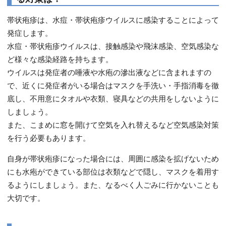
帯状疱疹は、水痘・帯状疱疹ウイルスに感染することによって
発症します。
水痘・帯状疱疹ウイルスは、接触感染や飛沫感染、空気感染な
ど様々な感染経路を持ちます。
ウイルスは発症者の唾液や水疱の滲出液などに含まれますの
で、近くに発症者がいる場合はマスクを手洗い・手指消毒を徹
底し、不用意にタオルや衣類、寝具などの共用をしないように
しましょう。
また、こまめに窓を開けて空気を入れ替えるなど空気感染対策
を行う必要もあります。
自身が帯状疱疹になった場合には、周囲に感染を拡げないため
にも水疱ができている部位は衣類などで隠し、マスクを着用す
るようにしましょう。また、なるべく人ごみに行かないことも
大切です。