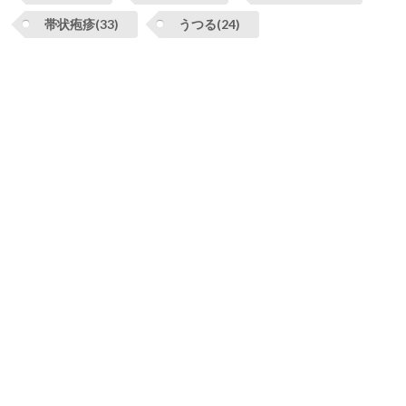
帯状疱疹(33)
うつる(24)