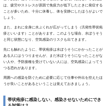
は、疲労やストレスが原因で免疫力が低下したときに発症する
ことが多いため、十分に休養し、体を安静にしたほうがよいで
しょう。
また、まれに全身に水ぶくれが広がってしまう（汎発性帯状疱
疹といいます）ことがあります。このような場合、水ぼうそう
と同じ状態になり、空気感染のリスクも出てきます。
先にも触れたように、帯状疱疹は水ぼうそうにかかったことが
ある人にはうつりませんが、まだ水ぼうそうになったことがな
い人や、予防接種を受けていない人には、空気感染によってう
つる恐れがあります。
周囲への感染を防ぐために必要に応じて仕事や外出を控えたほ
うが良いことがあるということは覚えておきましょう。
帯状疱疹に感染しない、感染させないためにでき
る対策は？