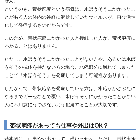
せん。
というのも、帯状疱疹という病気は、水ぼうそうにかかったこ
とがある人の体内の神経に潜伏していたウイルスが、再び活性
化して発症するものだからです。
このため、帯状疱疹にかかった人と接触した人が、帯状疱疹に
かかることはありません。
ただし、水ぼうそうにかかったことがない方や、あるいは水ぼ
うそうの抗体を持たない方の場合、水疱部分に触れてしまった
ことで「水ぼうそう」を発症してしまう可能性があります。
したがって、帯状疱疹を発症している方は、水疱がかさぶたに
なるまでガーゼなどで覆い、水ぼうそうにかかったことがない
人に不用意にうつさないよう配慮することが大切です。
帯状疱疹があっても仕事や外出はOK？
基本的に、仕事や外出をしても構いません。ただし、帯状疱疹