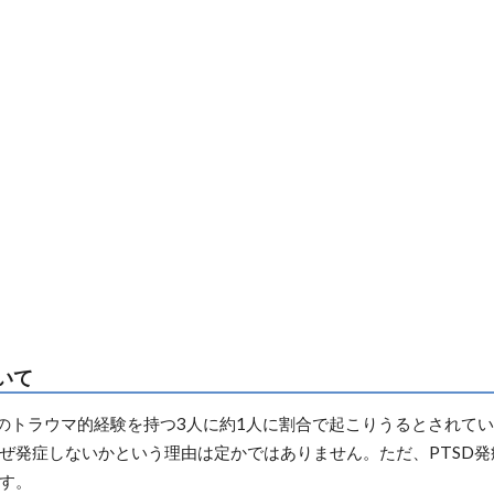
ついて
度のトラウマ的経験を持つ3人に約1人に割合で起こりうるとされて
ぜ発症しないかという理由は定かではありません。ただ、PTSD
す。