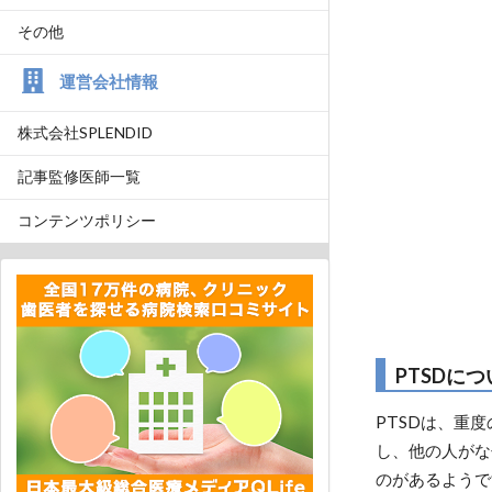
その他
運営会社情報
株式会社SPLENDID
記事監修医師一覧
コンテンツポリシー
PTSDに
PTSDは、重
し、他の人がな
のがあるようで