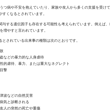
うつ病や不安を抱えていたり、家族や友人から多くの支援を受け
しやすくなるとされています。
に関与する遺伝因子も存在する可能性も考えられています。例えば、
を増やすと言われています。
がるとされている出来事の種類は次のとおりです。
故
盗などの暴力的な人身虐待
性的虐待、暴力、または重大なネグレクト
目撃
津波などの自然災害
病気と診断される
友人の突然の死亡や重傷