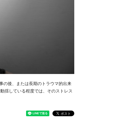
来事の後、または長期のトラウマ的出来
に動揺している程度では、そのストレス