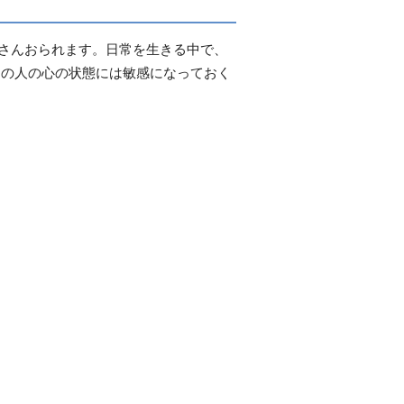
くさんおられます。日常を生きる中で、
囲の人の心の状態には敏感になっておく