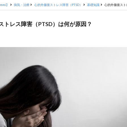
mmi】
病気・治療
心的外傷後ストレス障害（PTSD）
基礎知識
心的外傷後スト
ストレス障害（PTSD）は何が原因？