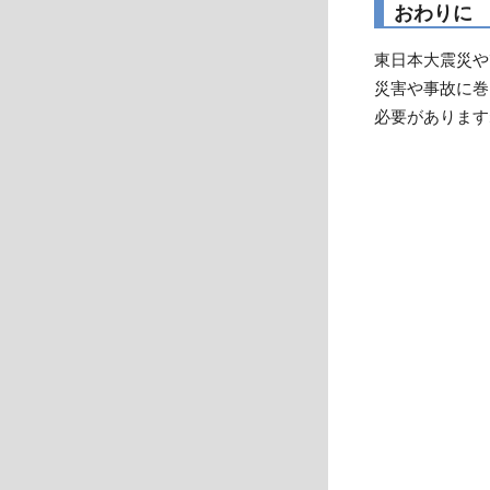
おわりに
東日本大震災や
災害や事故に巻
必要があります