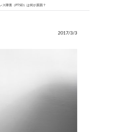
レス障害（PTSD）は何が原因？
2017/3/3