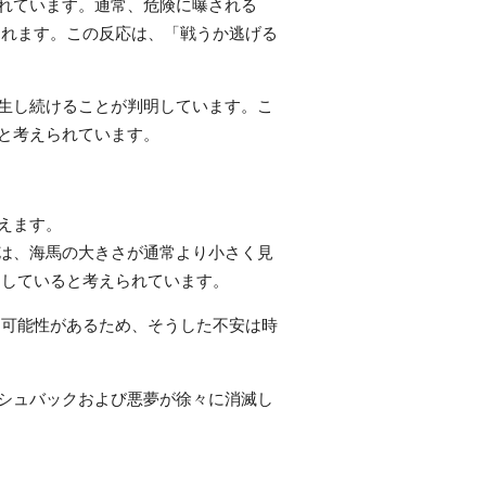
されています。通常、危険に曝される
されます。この反応は、「戦うか逃げる
産生し続けることが判明しています。こ
かと考えられています。
えます。
ては、海馬の大きさが通常より小さく見
連していると考えられています。
る可能性があるため、そうした不安は時
ッシュバックおよび悪夢が徐々に消滅し