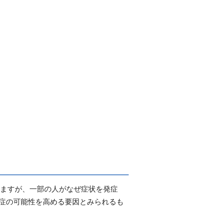
いますが、一部の人がなぜ症状を発症
発症の可能性を高める要因とみられるも