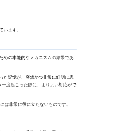
ています。
るための本能的なメカニズムの結果であ
なった記憶が、突然かつ非常に鮮明に思
う一度起こった際に、よりよい対応がで
実には非常に役に立たないものです。