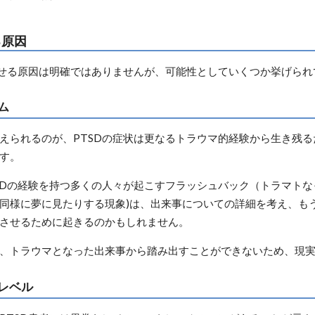
る原因
させる原因は明確ではありませんが、可能性としていくつか挙げられ
ム
えられるのが、PTSDの症状は更なるトラウマ的経験から生き残
す。
SDの経験を持つ多くの人々が起こすフラッシュバック（トラマト
同様に夢に見たりする現象)は、出来事についての詳細を考え、も
させるために起きるのかもしれません。
、トラウマとなった出来事から踏み出すことができないため、現
レベル