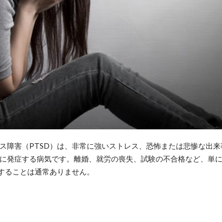
ス障害（PTSD）は、非常に強いストレス、恐怖または悲惨な出
に発症する病気です。離婚、就労の喪失、試験の不合格など、単
展することは通常ありません。