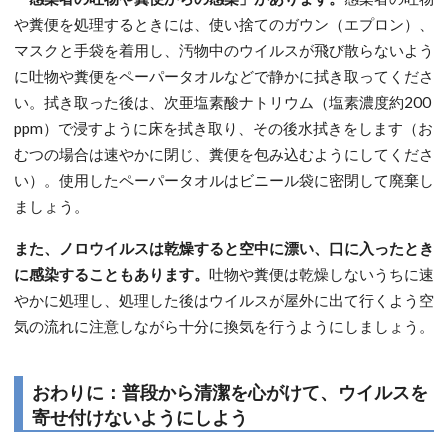
や糞便を処理するときには、使い捨てのガウン（エプロン）、
マスクと手袋を着用し、汚物中のウイルスが飛び散らないよう
に吐物や糞便をペーパータオルなどで静かに拭き取ってくださ
い。拭き取った後は、次亜塩素酸ナトリウム（塩素濃度約200
ppm）で浸すように床を拭き取り、その後水拭きをします（お
むつの場合は速やかに閉じ、糞便を包み込むようにしてくださ
い）。使用したペーパータオルはビニール袋に密閉して廃棄し
ましょう。
また、ノロウイルスは乾燥すると空中に漂い、口に入ったとき
に感染することもあります。
吐物や糞便は乾燥しないうちに速
やかに処理し、処理した後はウイルスが屋外に出て行くよう空
気の流れに注意しながら十分に換気を行うようにしましょう。
おわりに：普段から清潔を心がけて、ウイルスを
寄せ付けないようにしよう