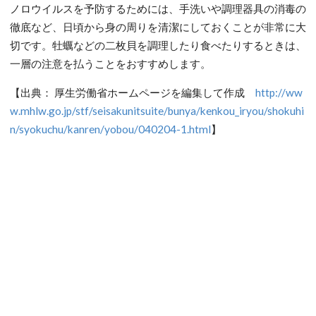
ノロウイルスを予防するためには、手洗いや調理器具の消毒の
徹底など、日頃から身の周りを清潔にしておくことが非常に大
切です。牡蠣などの二枚貝を調理したり食べたりするときは、
一層の注意を払うことをおすすめします。
【出典： 厚生労働省ホームページを編集して作成
http://ww
w.mhlw.go.jp/stf/seisakunitsuite/bunya/kenkou_iryou/shokuhi
n/syokuchu/kanren/yobou/040204-1.html
】