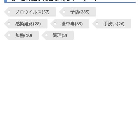
ノロウイルス(57)
予防(235)
感染経路(28)
食中毒(69)
手洗い(26)
加熱(10)
調理(3)